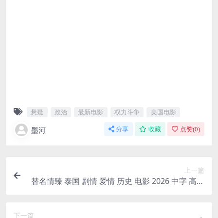
悬疑
政治
最新电影
权力斗争
美国电影
墨河
分享
收藏
点赞(
0
)
上一篇
替名情臻 泰国 剧情 爱情 历史 电影 2026 中字 高清
泰剧 新片 下载
下一篇