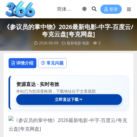
登录
《参议员的掌中物》2026最新电影-中字-百度云/
夸克云盘[夸克网盘]
2026-06-09
最新电影
电影
2
详情介绍
常见问题
资源直达 · 实时有效
本站已为您深度检测，下载地址位于文章底部
立即直达下载