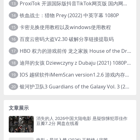
ProxiTok 开源国际版抖音TikTok网页版 国内网络直连
13
铁血战士：猎物 Prey (2022) 中英字幕 1080P
14
卡密兑换使用教程以及windows使用教程
15
百度云密码大盗V2.30 破解分享链接提取码
16
HBO 权力的游戏前传 龙之家族 House of the Dragon (2022) 中字 1080P 更新4集
17
迪拜的女孩 Dziewczyny z Dubaju (2021) 1080P 中字
18
IOS 越狱软件iMemScan version1.2.6 游戏内存修改器
19
银河护卫队3 Guardians of the Galaxy Vol. 3 (2023)4K高清资源1080p只分享精品
20
文章展示
消失的人 2026中国大陆电影 悬疑惊悚犯罪佳作
豆瓣7.2分 网盘在线看
电影：星河入梦 (2026) 王鹤棣 / 宋茜