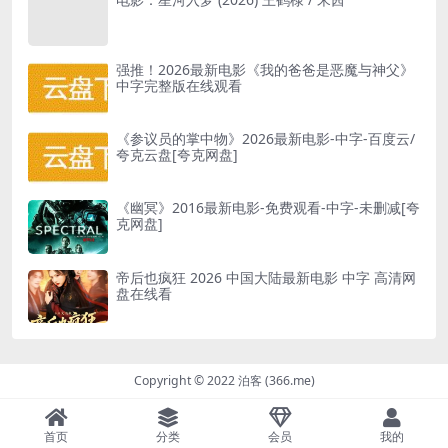
强推！2026最新电影《我的爸爸是恶魔与神父》
中字完整版在线观看
《参议员的掌中物》2026最新电影-中字-百度云/
夸克云盘[夸克网盘]
《幽冥》2016最新电影-免费观看-中字-未删减[夸
克网盘]
帝后也疯狂 2026 中国大陆最新电影 中字 高清网
盘在线看
Copyright © 2022 泊客 (366.me)
首页
分类
会员
我的