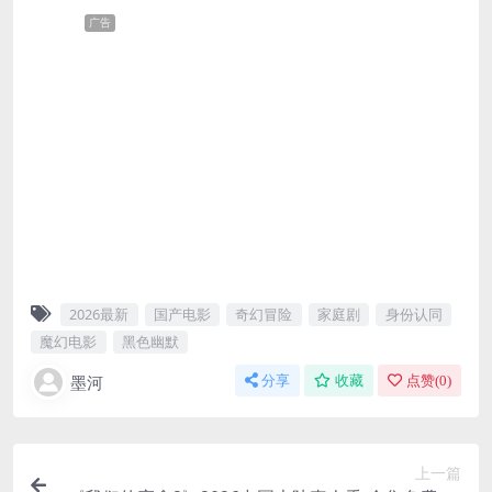
广告
2026最新
国产电影
奇幻冒险
家庭剧
身份认同
魔幻电影
黑色幽默
墨河
分享
收藏
点赞(
0
)
上一篇