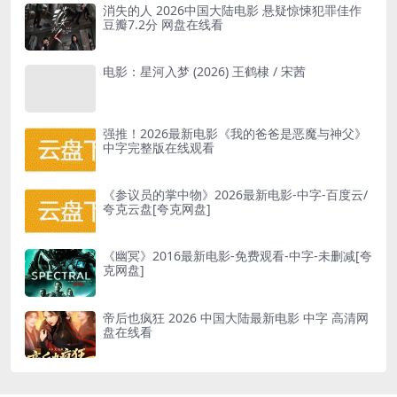
消失的人 2026中国大陆电影 悬疑惊悚犯罪佳作
豆瓣7.2分 网盘在线看
电影：星河入梦 (2026) 王鹤棣 / 宋茜
强推！2026最新电影《我的爸爸是恶魔与神父》
中字完整版在线观看
《参议员的掌中物》2026最新电影-中字-百度云/
夸克云盘[夸克网盘]
《幽冥》2016最新电影-免费观看-中字-未删减[夸
克网盘]
帝后也疯狂 2026 中国大陆最新电影 中字 高清网
盘在线看