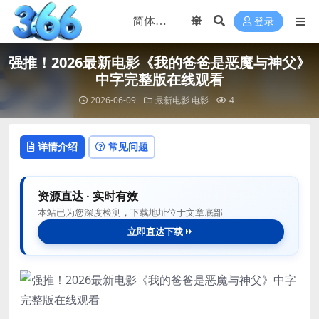
登录
强推！2026最新电影《我的爸爸是恶魔与神父》
中字完整版在线观看
2026-06-09
最新电影
电影
4
详情介绍
常见问题
资源直达 · 实时有效
本站已为您深度检测，下载地址位于文章底部
立即直达下载