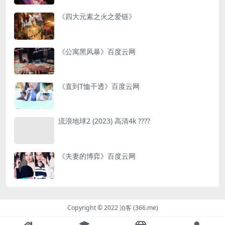
《四大元素之火之爱链》
《公寓黑风暴》百度云网
《直到T恤干透》百度云网
流浪地球2 (2023) 高清4k ????
《夫妻的博弈》百度云网
Copyright © 2022 泊客 (366.me)