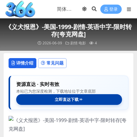
登录
《义犬报恩》-美国-1999-剧情-英语中字-限时转
存[夸克网盘]
2026-06-09
剧情
电影
4
详情介绍
常见问题
资源直达 · 实时有效
本站已为您深度检测，下载地址位于文章底部
立即直达下载