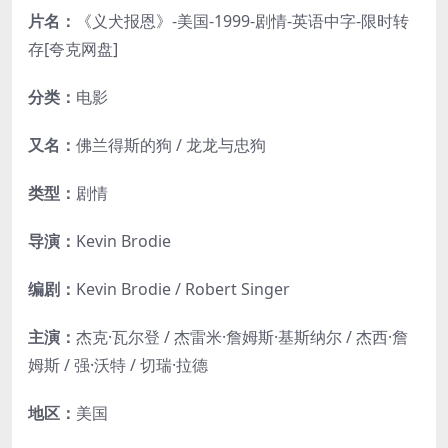
片名：
《义犬报恩》-美国-1999-剧情-英语中字-限时转
存[夸克网盘]
分类：
电影
又名：
佛兰得斯的狗 / 龙龙与忠狗
类型：
剧情
导演：
Kevin Brodie
编剧：
Kevin Brodie / Robert Singer
主演：
杰克·瓦尔登 / 杰雷米·詹姆斯·基斯纳尔 / 杰西·詹
姆斯 / 强·沃特 / 切瑞·拉德
地区：
美国