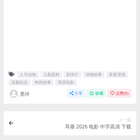
人与动物
儿童题材
剧情片
动物故事
家庭亲情
温馨励志
狗的故事
美国电影
墨河
分享
收藏
点赞(
0
)
上一篇
耳垂 2026 电影 中字高清 下载