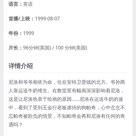
语言：
英语
首播/上映：
1999-08-07
年份：
1999
片长：
96分钟(英国) / 100 分钟(美国)
详情介绍
尼洛和爷爷相依为命，住在安特卫普镇的北方。爷孙两
人靠运送牛奶维生。在教堂里有幅画深深影响着尼洛，
这是让尼洛热衷于绘画的原因……尼洛在运送牛奶的途
中，看到了受到五金行老板虐待的狗帕奇，心中念念不
忘帕奇被欺负的情景，不知帕奇会再和尼洛有任何的奇
遇吗？