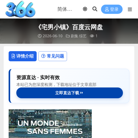
登录
《宅男小镇》百度云网盘
2026-06-10
剧集
综艺
1
详情介绍
常见问题
资源直达 · 实时有效
本站已为您深度检测，下载地址位于文章底部
立即直达下载