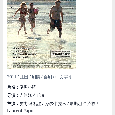
2011 / 法国 / 剧情 / 喜剧 / 中文字幕
片名：
宅男小镇
导演：
吉约姆·布哈克
主演：
樊尚·马凯涅 / 劳尔·卡拉米 / 康斯坦丝·卢梭 /
Laurent Papot