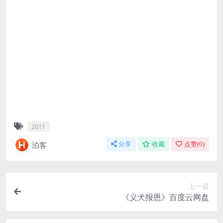
2011
泊客
分享
收藏
点赞(
0
)
上一篇
《义犬报恩》百度云网盘