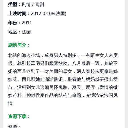
类型：
剧情 / 喜剧
上映时间：
2012-02-08(法国)
年份：
2011
地区：
法国
剧情简介：
北法的海边小城，单身男人特别多，一有陌生女人来度
假，就引起眾宅男们蠢蠢欲动。八月最后一週，其貌不
扬的西凡遇到了一对美丽的母女，两人看起来更像是姊
妹花。西凡跟她们渐渐熟识，眼看他与妈妈就要擦出爱
苗，没料到女儿这厢另怀鬼胎。夏天、度假与爱情的微
妙难料，神似侯麦作品的结构与命题，充满浓浓法国风
情
资源下载：
资源：