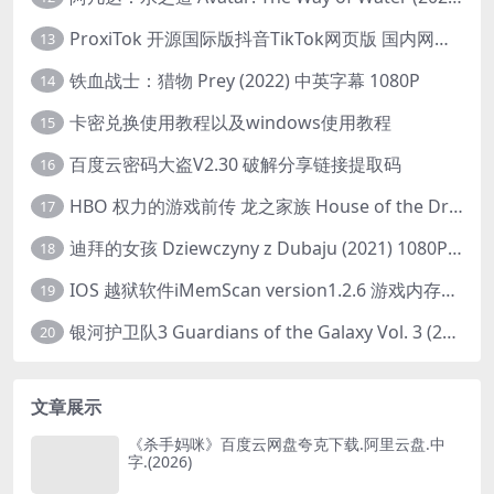
ProxiTok 开源国际版抖音TikTok网页版 国内网络直连
13
铁血战士：猎物 Prey (2022) 中英字幕 1080P
14
卡密兑换使用教程以及windows使用教程
15
百度云密码大盗V2.30 破解分享链接提取码
16
HBO 权力的游戏前传 龙之家族 House of the Dragon (2022) 中字 1080P 更新4集
17
迪拜的女孩 Dziewczyny z Dubaju (2021) 1080P 中字
18
IOS 越狱软件iMemScan version1.2.6 游戏内存修改器
19
银河护卫队3 Guardians of the Galaxy Vol. 3 (2023)4K高清资源1080p只分享精品
20
文章展示
《杀手妈咪》百度云网盘夸克下载.阿里云盘.中
字.(2026)