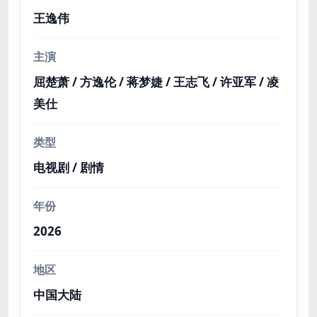
王逸伟
主演
屈楚萧 / 方逸伦 / 蒋梦婕 / 王志飞 / 许亚军 / 凌
美仕
类型
电视剧 / 剧情
年份
2026
地区
中国大陆