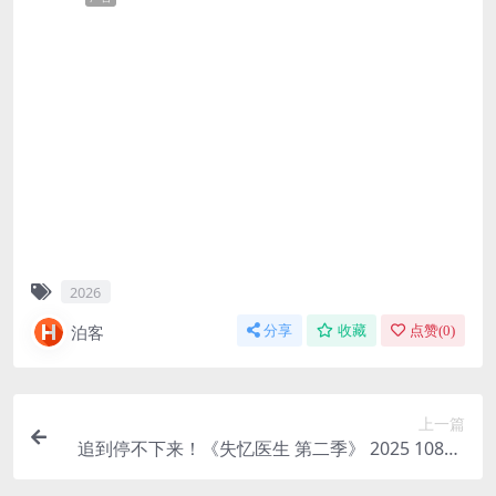
2026
泊客
分享
收藏
点赞(
0
)
上一篇
追到停不下来！《失忆医生 第二季》 2025 1080P
中文字幕 未删减 限时转存