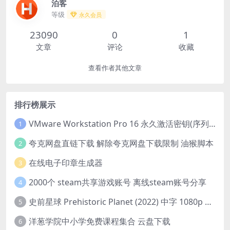
泊客
等级
永久会员
23090
0
1
文章
评论
收藏
查看作者其他文章
排行榜展示
VMware Workstation Pro 16 永久激活密钥(序列号)
1
夸克网盘直链下载 解除夸克网盘下载限制 油猴脚本
2
在线电子印章生成器
3
2000个 steam共享游戏账号 离线steam账号分享
4
史前星球 Prehistoric Planet (2022) 中字 1080p 高清 阿里云盘 2022.5.27已更新全集
5
洋葱学院中小学免费课程集合 云盘下载
6