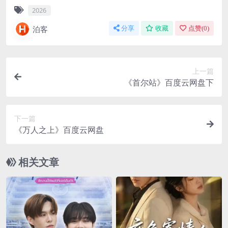
2026
泊客
分享
收藏
点赞(
0
)
上一篇
《首尔站》百度云网盘下
下一篇
《万人之上》百度云网盘
相关文章