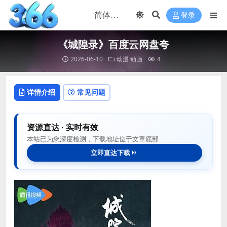
登录
《城隍录》百度云网盘夸
2026-06-10
动漫
动画
4
详情介绍
常见问题
资源直达 · 实时有效
本站已为您深度检测，下载地址位于文章底部
立即直达下载