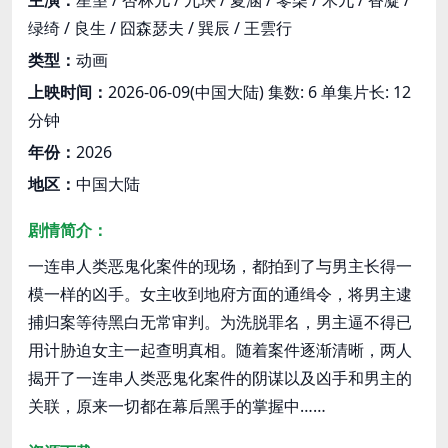
绿绮 / 良生 / 囧森瑟夫 / 巽辰 / 王雲行
类型：
动画
上映时间：
2026-06-09(中国大陆) 集数: 6 单集片长: 12
分钟
年份：
2026
地区：
中国大陆
剧情简介：
一连串人类恶鬼化案件的现场，都拍到了与男主长得一
模一样的凶手。女主收到地府方面的通缉令，将男主逮
捕归案等待黑白无常审判。为洗脱罪名，男主逼不得已
用计胁迫女主一起查明真相。随着案件逐渐清晰，两人
揭开了一连串人类恶鬼化案件的阴谋以及凶手和男主的
关联，原来一切都在幕后黑手的掌握中……