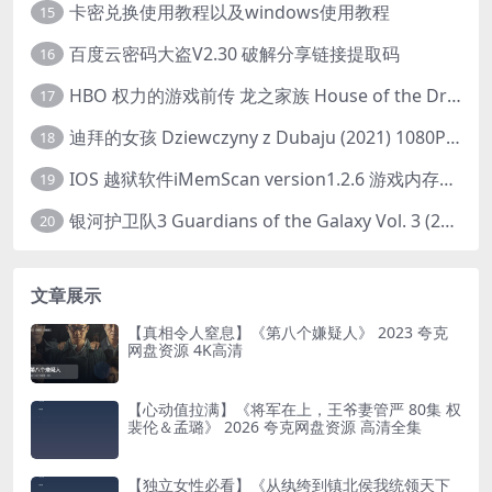
卡密兑换使用教程以及windows使用教程
15
百度云密码大盗V2.30 破解分享链接提取码
16
HBO 权力的游戏前传 龙之家族 House of the Dragon (2022) 中字 1080P 更新4集
17
迪拜的女孩 Dziewczyny z Dubaju (2021) 1080P 中字
18
IOS 越狱软件iMemScan version1.2.6 游戏内存修改器
19
银河护卫队3 Guardians of the Galaxy Vol. 3 (2023)4K高清资源1080p只分享精品
20
文章展示
【真相令人窒息】《第八个嫌疑人》 2023 夸克
网盘资源 4K高清
【心动值拉满】《将军在上，王爷妻管严 80集 权
裴伦＆孟璐》 2026 夸克网盘资源 高清全集
【独立女性必看】《从纨绔到镇北侯我统领天下