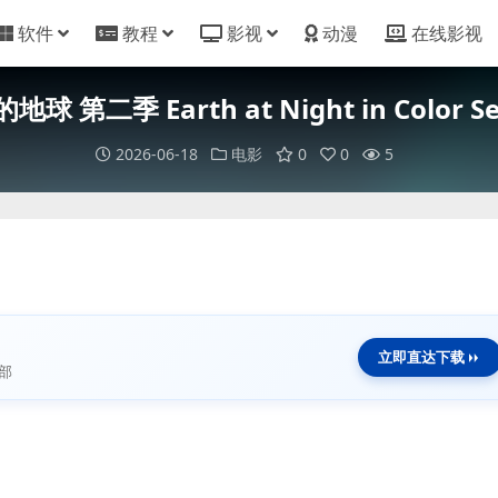
软件
教程
影视
动漫
在线影视
球 第二季 Earth at Night in Color Se
2026-06-18
电影
0
0
5
立即直达下载
部