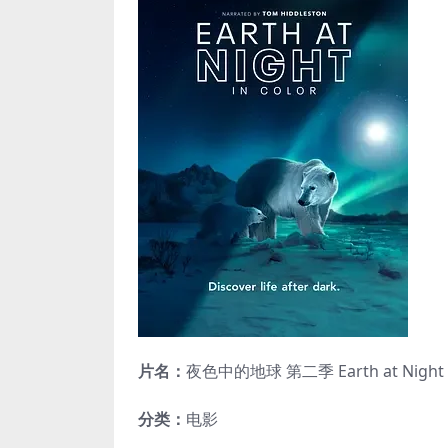
片名：
夜色中的地球 第二季 Earth at Night in
分类：
电影