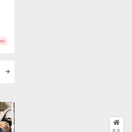
(
0
)
首页