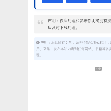
声明：仅应处理和发布你明确拥有
应及时下线处理。
声明：本站所有文章，如无特殊说明或标注，
用、采集、发布本站内容到任何网站、书籍等各
理。
广告