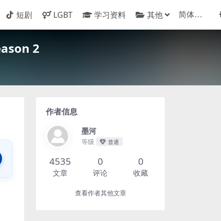
短剧
LGBT
学习资料
其他
ason 2
作者信息
墨河
等级
普通
4535
0
0
文章
评论
收藏
查看作者其他文章