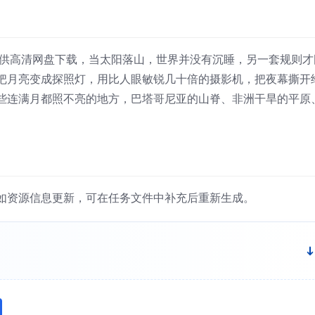
提供高清网盘下载，当太阳落山，世界并没有沉睡，另一套规则才
把月亮变成探照灯，用比人眼敏锐几十倍的摄影机，把夜幕撕开
些连满月都照不亮的地方，巴塔哥尼亚的山脊、非洲干旱的平原
如资源信息更新，可在任务文件中补充后重新生成。