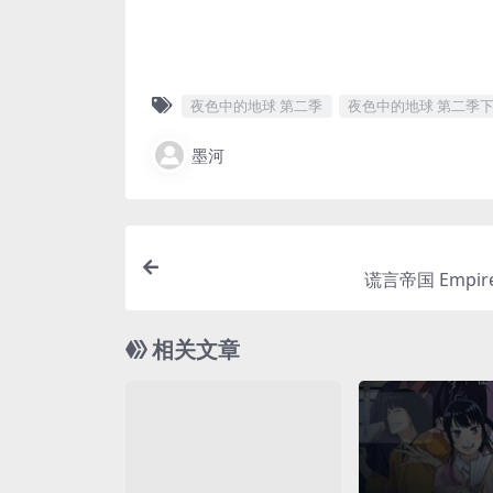
夜色中的地球 第二季
夜色中的地球 第二季
墨河
谎言帝国 Empire 
相关文章