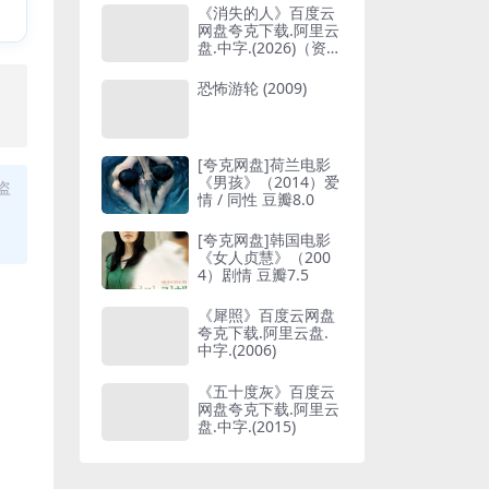
《消失的人》百度云
网盘夸克下载.阿里云
盘.中字.(2026)（资源
分享）
恐怖游轮 (2009)
，
[夸克网盘]荷兰电影
《男孩》（2014）爱
盗
情 / 同性 豆瓣8.0
[夸克网盘]韩国电影
《女人贞慧》（200
4）剧情 豆瓣7.5
《犀照》百度云网盘
夸克下载.阿里云盘.
中字.(2006)
《五十度灰》百度云
网盘夸克下载.阿里云
盘.中字.(2015)