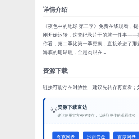
详情介绍
《夜色中的地球 第二季》免费在线观看，
刚开始运转，这套纪录片干的就一件事——
你看，第二季比第一季更疯，直接杀进了那
海底的珊瑚礁，全是肉眼在…
资源下载
链接可能存在时效性，建议先转存再查看；
资源下载直达
💡
建议使用官方APP转存，以获取更佳的观看体验
夸克网盘
迅雷云盘
百度网盘