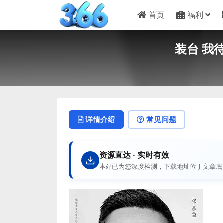
首页
福利
装台 我待生活
详情介绍
常见问题
资源直达 · 实时有效
本站已为您深度检测，下载地址位于文章底