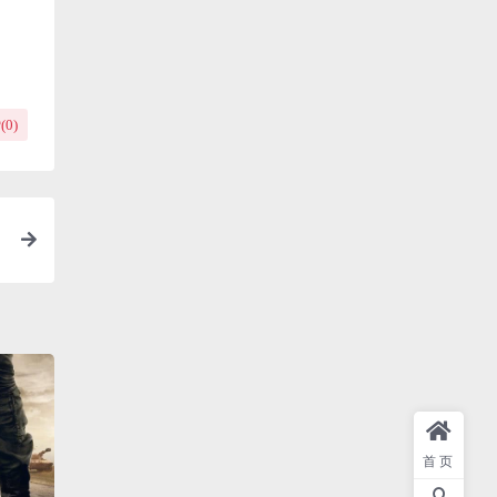
(
0
)
首页