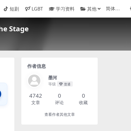
短剧
LGBT
学习资料
其他
he Stage
作者信息
墨河
等级
普通
4742
0
0
文章
评论
收藏
查看作者其他文章