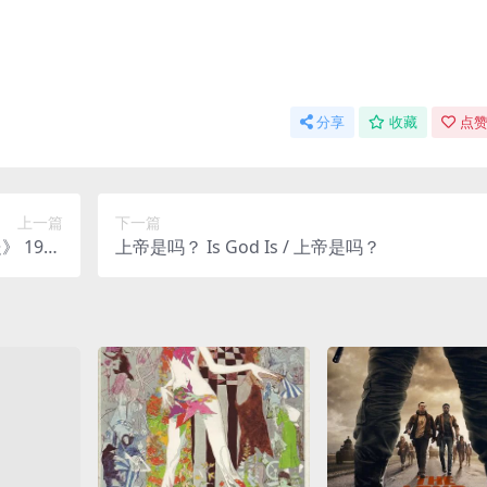
分享
收藏
点赞
上一篇
下一篇
 1993
上帝是吗？ Is God Is / 上帝是吗？
 限时转存