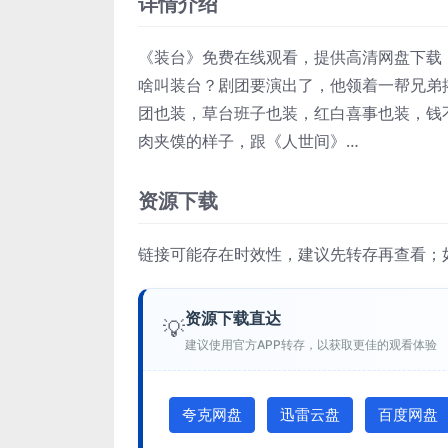
详情介绍
《装台》免费在线观看，提供高清网盘下载
啥叫装台？剧团要演出了，他领着一帮兄弟
团也装，草台班子也装，红白喜事也装，钱
肉夹馍的样子，跟《人世间》…
资源下载
链接可能存在时效性，建议先转存再查看；
资源下载直达
💡
建议使用官方APP转存，以获取更佳的观看体验
夸克网盘
迅雷云盘
百度网盘