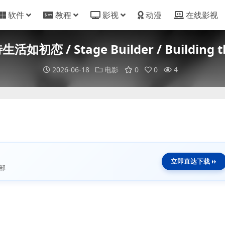
软件
教程
影视
动漫
在线影视
如初恋 / Stage Builder / Building t
2026-06-18
电影
0
0
4
立即直达下载
部