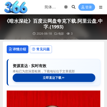
登录
《暗水深处》百度云网盘夸克下载.阿里云盘.中
字.(1993)
2026-06-18
电影
3
详情介绍
常见问题
资源直达 · 实时有效
本站已为您深度检测，下载地址位于文章底部
立即直达下载