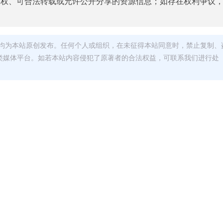
授权、可合法转载或允许公开分享的资源信息；如存在权利争议
均为本站原创发布。任何个人或组织，在未征得本站同意时，禁止复制、
类媒体平台。如若本站内容侵犯了原著者的合法权益，可联系我们进行处