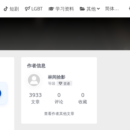
短剧
LGBT
学习资料
其他
作者信息
林间拾影
等级
普通
3933
0
0
文章
评论
收藏
查看作者其他文章