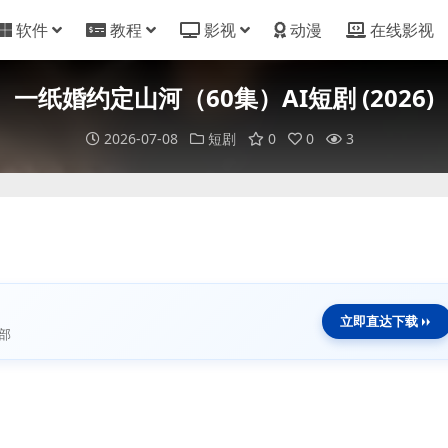
软件
教程
影视
动漫
在线影视
一纸婚约定山河（60集）AI短剧 (2026)
2026-07-08
短剧
0
0
3
立即直达下载
部