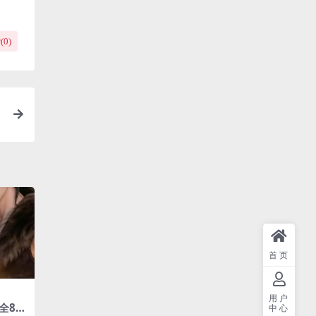
(
0
)
首页
用户
全80
中心