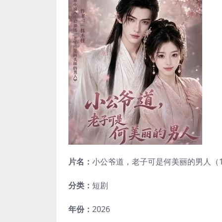
片名：
小公爷道，老子可是何美丽的男人（111集
分类：
短剧
年份：
2026