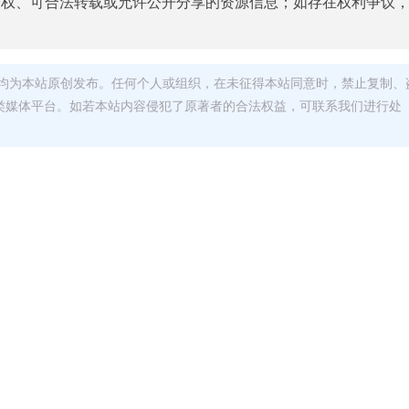
授权、可合法转载或允许公开分享的资源信息；如存在权利争议
均为本站原创发布。任何个人或组织，在未征得本站同意时，禁止复制、
类媒体平台。如若本站内容侵犯了原著者的合法权益，可联系我们进行处