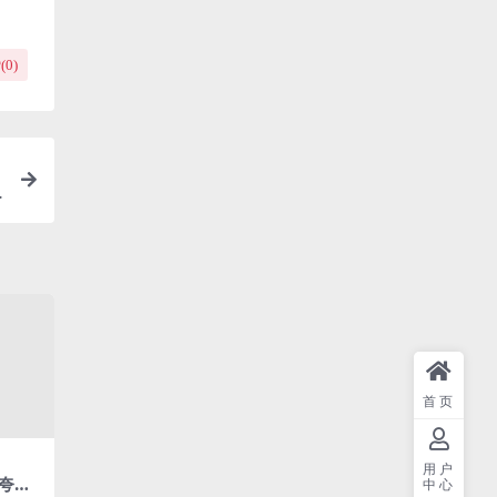
(
0
)
首页
用户
夸克
中心