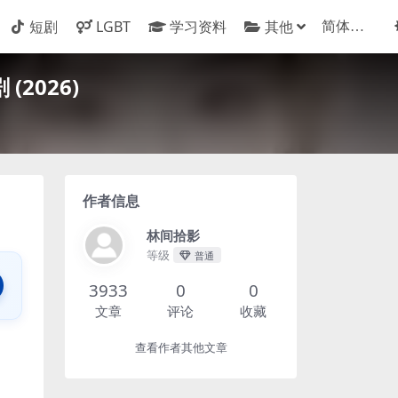
短剧
LGBT
学习资料
其他
2026)
作者信息
林间拾影
等级
普通
3933
0
0
文章
评论
收藏
查看作者其他文章