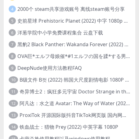
2000个 steam共享游戏账号 离线steam账号分享
4
史前星球 Prehistoric Planet (2022) 中字 1080p 高清 阿里云盘 2022.5.27已更新全集
5
洋葱学院中小学免费课程集合 云盘下载
6
黑豹2 Black Panther: Wakanda Forever (2022) 高清版
7
OVA巨*エルフ母娘催*#1エルフの国を蹂*する男。汚された女王と姫
8
DeepNude使用方法教程FAQ
9
B级文件 B컷 (2022) 韩国大尺度剧情电影 1080P 中字
10
奇异博士2：疯狂多元宇宙 Doctor Strange in the Multiverse of Madness (2022) 高清版1080p
11
阿凡达：水之道 Avatar: The Way of Water (2022) 1080p 2k 4k 中文字幕
12
ProxiTok 开源国际版抖音TikTok网页版 国内网络直连
13
铁血战士：猎物 Prey (2022) 中英字幕 1080P
14
卡密兑换使用教程以及windows使用教程
15