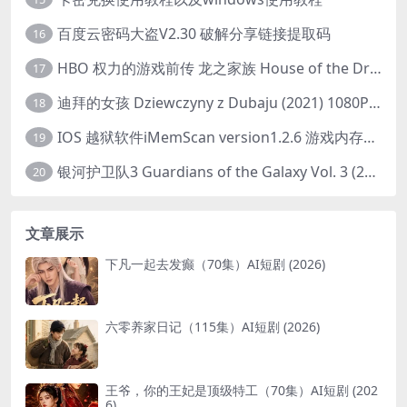
百度云密码大盗V2.30 破解分享链接提取码
16
HBO 权力的游戏前传 龙之家族 House of the Dragon (2022) 中字 1080P 更新4集
17
迪拜的女孩 Dziewczyny z Dubaju (2021) 1080P 中字
18
IOS 越狱软件iMemScan version1.2.6 游戏内存修改器
19
银河护卫队3 Guardians of the Galaxy Vol. 3 (2023)4K高清资源1080p只分享精品
20
文章展示
下凡一起去发癫（70集）AI短剧 (2026)
六零养家日记（115集）AI短剧 (2026)
王爷，你的王妃是顶级特工（70集）AI短剧 (202
6)