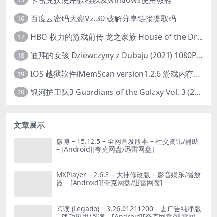
15
百度云密码大盗V2.30 破解分享链接提取码
16
HBO 权力的游戏前传 龙之家族 House of the Dragon (2022) 中字 1080P 更新4集
17
迪拜的女孩 Dziewczyny z Dubaju (2021) 1080P 中字
18
IOS 越狱软件iMemScan version1.2.6 游戏内存修改器
19
银河护卫队3 Guardians of the Galaxy Vol. 3 (2023)4K高清资源1080p只分享精品
20
文章展示
微博 – 15.12.5 – 全网首发版本 – 社交资讯/辅助
– [Android][夸克网盘/迅雷网盘]
MXPlayer – 2.6.3 – 大神修改版 – 影音娱乐/播放
器 – [Android][夸克网盘/迅雷网盘]
阅读 (Legado) – 3.26.01211200 – 去广告纯净版
– 移动应用/阅读 – [Android][夸克网盘/迅雷网