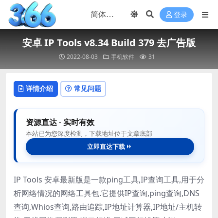
登录
安卓 IP Tools v8.34 Build 379 去广告版
2022-08-03
手机软件
31
详情介绍
常见问题
资源直达 · 实时有效
本站已为您深度检测，下载地址位于文章底部
立即直达下载
IP Tools 安卓最新版是一款ping工具,IP查询工具,用于分
析网络情况的网络工具包.它提供IP查询,ping查询,DNS
查询,Whios查询,路由追踪,IP地址计算器,IP地址/主机转