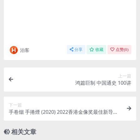
泊客
分享
收藏
点赞(
0
)
上一篇
鸿篇巨制 中国通史 100讲
下一篇
手卷烟 手捲煙 (2020) 2022香港金像奖最佳新导演
中文|1080P
相关文章