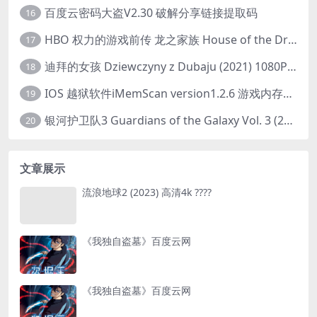
百度云密码大盗V2.30 破解分享链接提取码
16
HBO 权力的游戏前传 龙之家族 House of the Dragon (2022) 中字 1080P 更新4集
17
迪拜的女孩 Dziewczyny z Dubaju (2021) 1080P 中字
18
IOS 越狱软件iMemScan version1.2.6 游戏内存修改器
19
银河护卫队3 Guardians of the Galaxy Vol. 3 (2023)4K高清资源1080p只分享精品
20
文章展示
流浪地球2 (2023) 高清4k ????
《我独自盗墓》百度云网
《我独自盗墓》百度云网