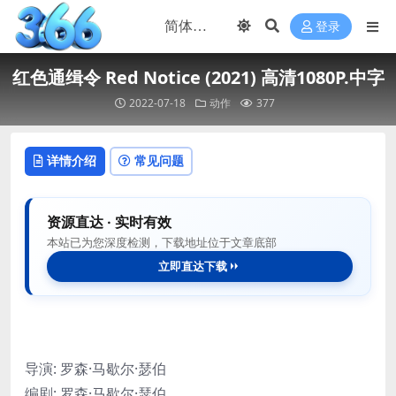
登录
红色通缉令 Red Notice (2021) 高清1080P.中字
2022-07-18
动作
377
详情介绍
常见问题
资源直达 · 实时有效
本站已为您深度检测，下载地址位于文章底部
立即直达下载
导演: 罗森·马歇尔·瑟伯
编剧: 罗森·马歇尔·瑟伯