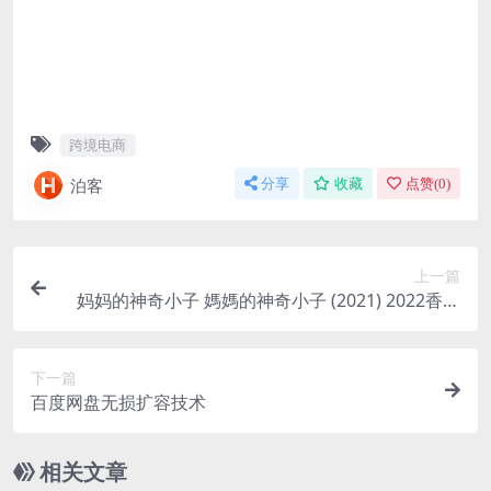
跨境电商
泊客
分享
收藏
点赞(
0
)
上一篇
妈妈的神奇小子 媽媽的神奇小子 (2021) 2022香港
金像奖最佳男配角 1080P 中字
下一篇
百度网盘无损扩容技术
相关文章