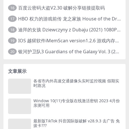
百度云密码大盗V2.30 破解分享链接提取码
16
HBO 权力的游戏前传 龙之家族 House of the Dragon (2022) 中字 1080P 更新4集
17
迪拜的女孩 Dziewczyny z Dubaju (2021) 1080P 中字
18
IOS 越狱软件iMemScan version1.2.6 游戏内存修改器
19
银河护卫队3 Guardians of the Galaxy Vol. 3 (2023)4K高清资源1080p只分享精品
20
文章展示
各省市内外高速交通摄像头实时监控视频 假期实
时路况
Window 10(11)专业版在线激活密钥 2023 4月份
亲测可用
最新版TikTok 抖音国际版破解 v28.9.3 去广告 免
拔卡???