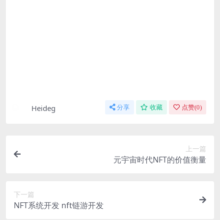
Heideg
分享
收藏
点赞(
0
)
上一篇
元宇宙时代NFT的价值衡量
下一篇
NFT系统开发 nft链游开发