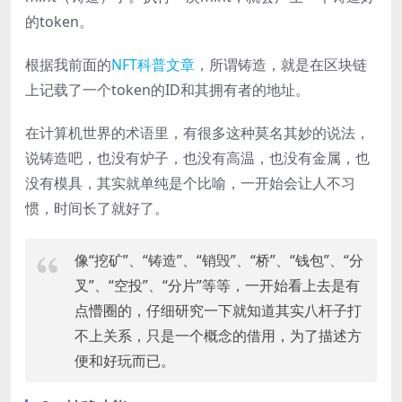
的token。
根据我前面的
NFT科普文章
，所谓铸造，就是在区块链
上记载了一个token的ID和其拥有者的地址。
在计算机世界的术语里，有很多这种莫名其妙的说法，
说铸造吧，也没有炉子，也没有高温，也没有金属，也
没有模具，其实就单纯是个比喻，一开始会让人不习
惯，时间长了就好了。
像“挖矿”、“铸造”、“销毁”、“桥”、“钱包”、“分
叉”、“空投”、“分片”等等，一开始看上去是有
点懵圈的，仔细研究一下就知道其实八杆子打
不上关系，只是一个概念的借用，为了描述方
便和好玩而已。