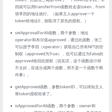
四就可以用transferFrom函数转走该token，from
填李四的地址就行。（如果主人approve一个
token给地址0，就取消了原先的授权。）
setApprovalForAll函数，两个参数：地址
operator和布尔值approved，通过此函数，张三
可以授予李四（operator）获取自己所有NFT的控
制权（approved为True），也可以通过为False的
approved收回此授权（说实话，这个函数设计得
不太好，应该分成两个函数，而不是一个函数干两
件事）。
getApproved函数，参数tokenID，可以得知主人
将token授权给谁了。
isApprovedForAll函数，两个参数：owner和