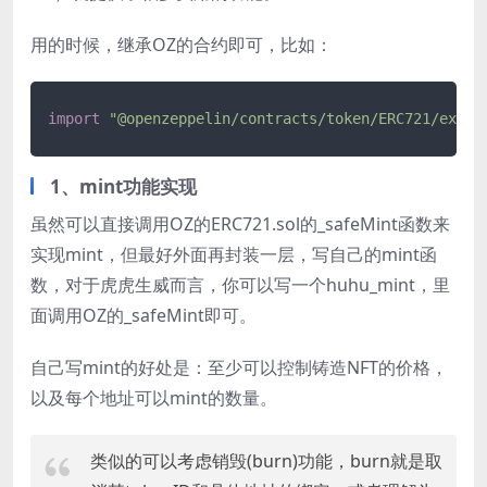
用的时候，继承OZ的合约即可，比如：
import
"@openzeppelin/contracts/token/ERC721/exten
1、mint功能实现
虽然可以直接调用OZ的ERC721.sol的_safeMint函数来
实现mint，但最好外面再封装一层，写自己的mint函
数，对于虎虎生威而言，你可以写一个huhu_mint，里
面调用OZ的_safeMint即可。
自己写mint的好处是：至少可以控制铸造NFT的价格，
以及每个地址可以mint的数量。
类似的可以考虑销毁(burn)功能，burn就是取