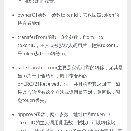
有的token的数量。
ownerOf函数，参数tokenId，它返回该token的
持有者地址。
transferFrom函数，3个参数：from、to、
tokenID，主人或被授权人调用后，把第tokenID
号token从from转给to。
safeTransferFrom主要是实现可靠的转移，尤其是
当to为一个合约时，调用该合约的
onERC721Received方法，并且检查其返回值，如
果该合约没有这个方法或返回值不对，则回退，避
免token丢失。
approve函数，两个参数：地址to和tokenID。
tokenID的主人调用此函数，授权to可以转移此
token。比如张三approve了一个token给李四，李