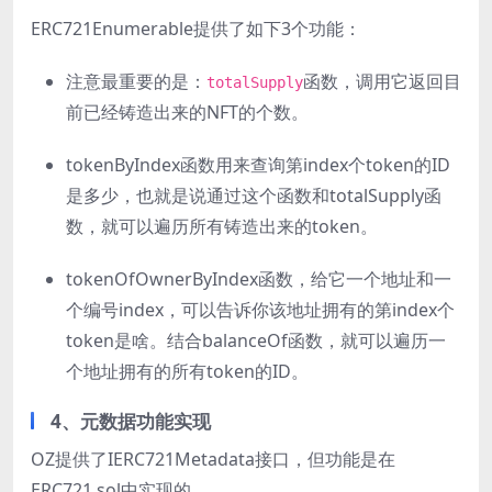
ERC721Enumerable提供了如下3个功能：
注意最重要的是：
函数，调用它返回目
totalSupply
前已经铸造出来的NFT的个数。
tokenByIndex函数用来查询第index个token的ID
是多少，也就是说通过这个函数和totalSupply函
数，就可以遍历所有铸造出来的token。
tokenOfOwnerByIndex函数，给它一个地址和一
个编号index，可以告诉你该地址拥有的第index个
token是啥。结合balanceOf函数，就可以遍历一
个地址拥有的所有token的ID。
4、元数据功能实现
OZ提供了IERC721Metadata接口，但功能是在
ERC721.sol中实现的。