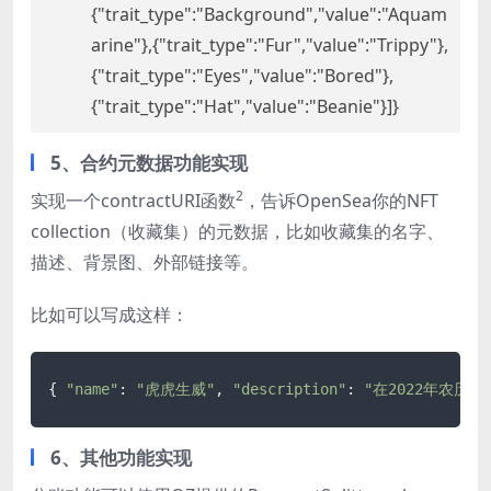
{
trait_type
:
Background
,
value
:
Aquam
arine
},{
trait_type
:
Fur
,
value
:
Trippy
},
{
trait_type
:
Eyes
,
value
:
Bored
},
{
trait_type
:
Hat
,
value
:
Beanie
}]}
5、合约元数据功能实现
2
实现一个contractURI函数
，告诉OpenSea你的NFT
collection（收藏集）的元数据，比如收藏集的名字、
描述、背景图、外部链接等。
比如可以写成这样：
{ 
"name"
: 
"虎虎生威"
, 
"description"
: 
"在2022年农历
6、其他功能实现