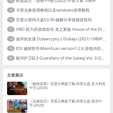
铁血战士：猎物 Prey (2022) 中英字幕 1080P
14
卡密兑换使用教程以及windows使用教程
15
百度云密码大盗V2.30 破解分享链接提取码
16
HBO 权力的游戏前传 龙之家族 House of the Dragon (2022) 中字 1080P 更新4集
17
迪拜的女孩 Dziewczyny z Dubaju (2021) 1080P 中字
18
IOS 越狱软件iMemScan version1.2.6 游戏内存修改器
19
银河护卫队3 Guardians of the Galaxy Vol. 3 (2023)4K高清资源1080p只分享精品
20
文章展示
《帕特诺普》百度云网盘下载.阿里云盘.意大利语
中字.(2024)
《边缘状态》百度云网盘下载.阿里云盘.英语中
字.(2020)