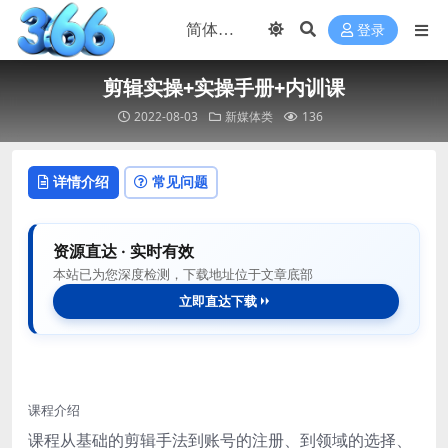
登录
剪辑实操+实操手册+内训课
2022-08-03
新媒体类
136
详情介绍
常见问题
资源直达 · 实时有效
本站已为您深度检测，下载地址位于文章底部
立即直达下载
课程介绍
课程从基础的剪辑手法到账号的注册、到领域的选择、