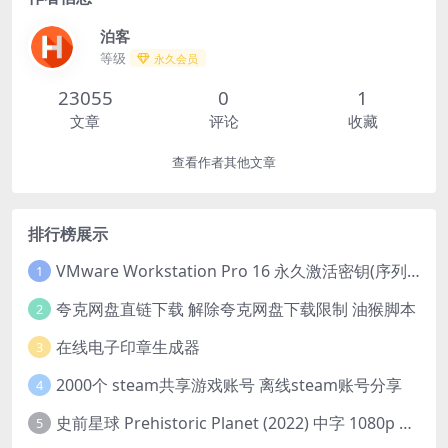
泊客
等级
永久会员
23055
0
1
文章
评论
收藏
查看作者其他文章
排行榜展示
VMware Workstation Pro 16 永久激活密钥(序列号)
1
夸克网盘直链下载 解除夸克网盘下载限制 油猴脚本
2
在线电子印章生成器
3
2000个 steam共享游戏账号 离线steam账号分享
4
史前星球 Prehistoric Planet (2022) 中字 1080p 高清 阿里云盘 2022.5.27已更新全集
5