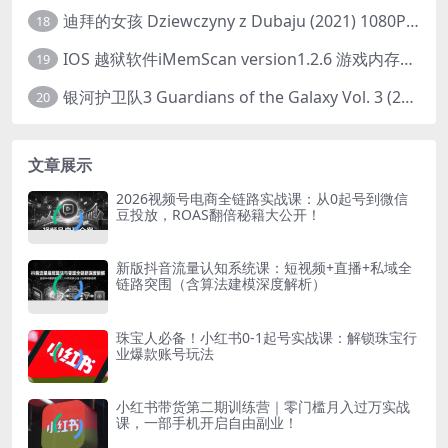
迪拜的女孩 Dziewczyny z Dubaju (2021) 1080P 中字
18
IOS 越狱软件iMemScan version1.2.6 游戏内存修改器
19
银河护卫队3 Guardians of the Galaxy Vol. 3 (2023)4K高清资源1080p只分享精品
20
文章展示
2026视频号电商全链路实战课：从0起号到微信
豆投放，ROAS翻倍秘籍大公开！
新版抖音流量认知系统课：短视频+直播+私域全
链路突围（含算法建模深度解析）
珠宝人必备！小红书0-1起号实战课：解锁珠宝行
业爆款账号玩法
小红书带货第二期训练营｜零门槛月入过万实战
课，一部手机开启自由副业！