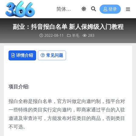
登录
副业：抖音报白名单 新人保姆级入门教程
2022-08-11
羊毛
283
详情介绍
常见问题
项目介绍:
报白全称是报白名单，官方叫做定向邀约制，指平台对
一些特殊的类目实行定向邀约，即商家通过平台的入驻
邀请及审查许可，方能发布对应类目的商品，否则类目
不可选。