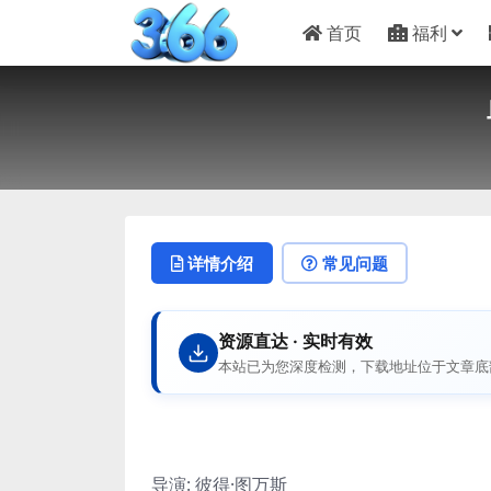
首页
福利
详情介绍
常见问题
资源直达 · 实时有效
本站已为您深度检测，下载地址位于文章底
导演: 彼得·图万斯