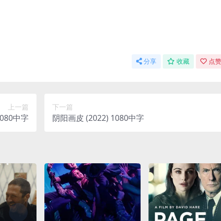
分享
收藏
点赞
上一篇
下一篇
 1080中字
阴阳画皮 (2022) 1080中字