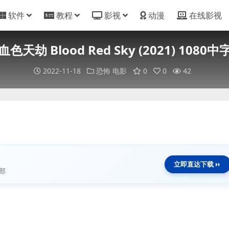
软件
教程
影视
动漫
在线影视
血色天劫 Blood Red Sky (2021) 1080中
2022-11-18
恐怖
电影
0
0
42
立即直达下载
部