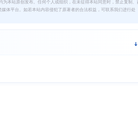
均为本站原创发布。任何个人或组织，在未征得本站同意时，禁止复制、
类媒体平台。如若本站内容侵犯了原著者的合法权益，可联系我们进行处