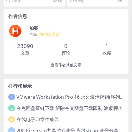
1 年前
44
5 天前
2
作者信息
泊客
等级
永久会员
23090
0
1
文章
评论
收藏
查看作者其他文章
排行榜展示
VMware Workstation Pro 16 永久激活密钥(序列号)
1
夸克网盘直链下载 解除夸克网盘下载限制 油猴脚本
2
在线电子印章生成器
3
2000个 steam共享游戏账号 离线steam账号分享
4