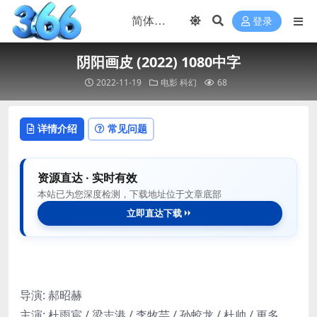
登录
阴阳画皮 (2022) 1080中字
2022-11-19
电影
科幻
68
详情介绍
常见问题
资源直达 · 实时有效
本站已为您深度检测，下载地址位于文章底部
立即直达下载
导演: 郝昭赫
主演: 杜雨宸 / 梁志港 / 李牧芸 / 孙蛟龙 / 杜帅 / 更多…