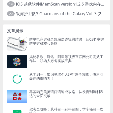
IOS 越狱软件iMemScan version1.2.6 游戏内存修改器
19
银河护卫队3 Guardians of the Galaxy Vol. 3 (2023)4K高清资源1080p只分享精品
20
文章展示
跨境电商财税合规底层逻辑思维课｜从0到1掌握
跨境财税核心策略
揭秘谷歌、腾讯、阿里等顶级互联网公司高效工
作法｜职场人必备实战宝典
从零到一：知识星球个人IP打造全攻略，快速引
爆你的影响力！
零基础完美英语口语速成攻略：从发音到流利表
达的全面突破
驾考全攻略：从科目一到科目四，学车秘籍一次