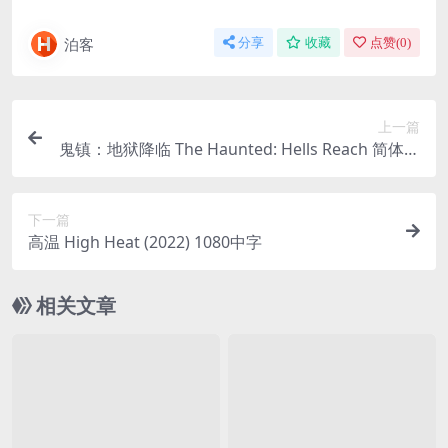
泊客
分享
收藏
点赞(
0
)
上一篇
鬼镇：地狱降临 The Haunted: Hells Reach 简体中
文绿色版
下一篇
高温 High Heat (2022) 1080中字
相关文章