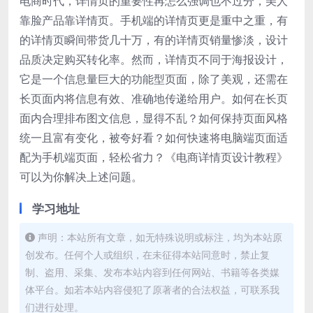
电商时代，详情页的重要性再怎么强调也不过分，美人
靠脸产品靠详情页。手机端的详情页更是重中之重，有
的详情页瞬间带货几十万，有的详情页销量惨淡，设计
品质决定购买转化率。然而，详情页不同于海报设计，
它是一个信息量巨大的功能型页面，除了美观，还需在
长页面内将信息有效、准确地传递给用户。如何在长页
面内合理排布图文信息，显得不乱？如何保持页面风格
统一且富有变化，被夸好看？如何快速将电脑端页面适
配为手机端页面，轻松省力？《电商详情页设计教程》
可以为你解决上述问题。
学习地址
声明：本站所有文章，如无特殊说明或标注，均为本站原
创发布。任何个人或组织，在未征得本站同意时，禁止复
制、盗用、采集、发布本站内容到任何网站、书籍等各类媒
体平台。如若本站内容侵犯了原著者的合法权益，可联系我
们进行处理。