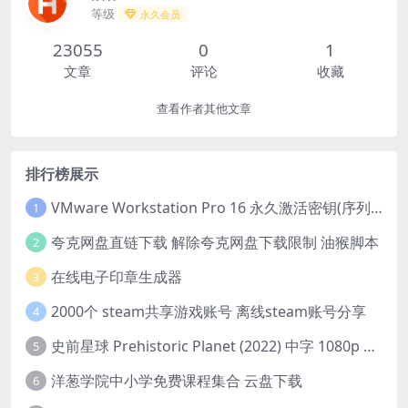
等级
永久会员
23055
0
1
文章
评论
收藏
查看作者其他文章
排行榜展示
VMware Workstation Pro 16 永久激活密钥(序列号)
1
夸克网盘直链下载 解除夸克网盘下载限制 油猴脚本
2
在线电子印章生成器
3
2000个 steam共享游戏账号 离线steam账号分享
4
史前星球 Prehistoric Planet (2022) 中字 1080p 高清 阿里云盘 2022.5.27已更新全集
5
洋葱学院中小学免费课程集合 云盘下载
6