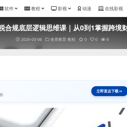
软件
教程
影视
动漫
在线影视
税合规底层逻辑思维课｜从0到1掌握跨境
2026-03-06
各类教育
教程
0
0
8
立即直达下载
部