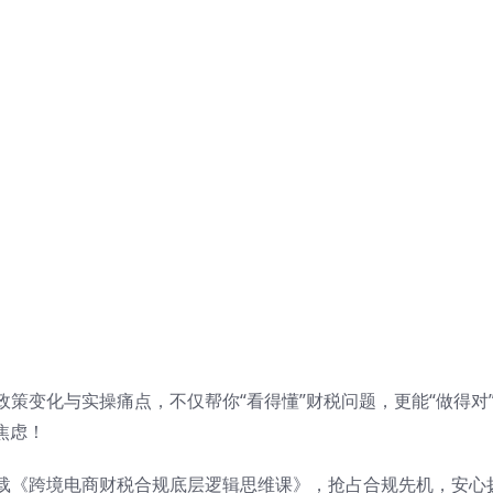
策变化与实操痛点，不仅帮你“看得懂”财税问题，更能“做得对
焦虑！
载《跨境电商财税合规底层逻辑思维课》，抢占合规先机，安心