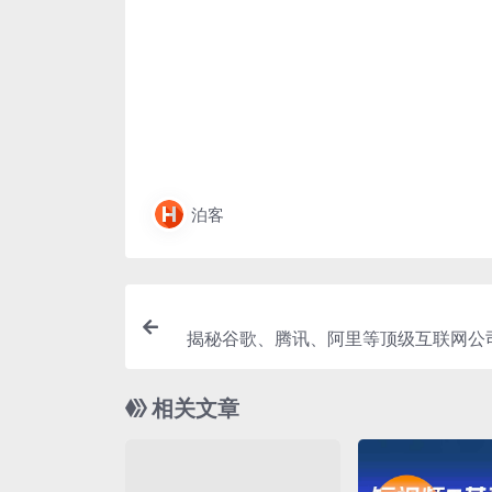
泊客
揭秘谷歌、腾讯、阿里等顶级互联网公
作法｜职场人必备
相关文章