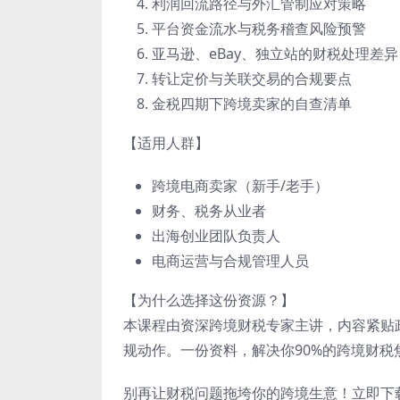
利润回流路径与外汇管制应对策略
平台资金流水与税务稽查风险预警
亚马逊、eBay、独立站的财税处理差异
转让定价与关联交易的合规要点
金税四期下跨境卖家的自查清单
【适用人群】
跨境电商卖家（新手/老手）
财务、税务从业者
出海创业团队负责人
电商运营与合规管理人员
【为什么选择这份资源？】
本课程由资深跨境财税专家主讲，内容紧贴政
规动作。一份资料，解决你90%的跨境财税
别再让财税问题拖垮你的跨境生意！立即下