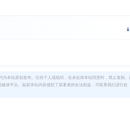
均为本站原创发布。任何个人或组织，在未征得本站同意时，禁止复制、
类媒体平台。如若本站内容侵犯了原著者的合法权益，可联系我们进行处