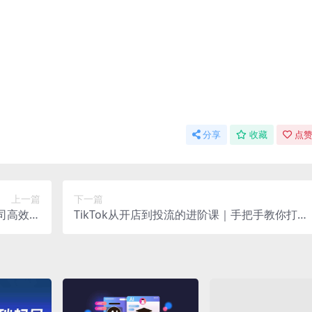
分享
收藏
点赞
上一篇
下一篇
司高效工
TikTok从开店到投流的进阶课｜手把手教你打造
实战宝典
爆款跨境店铺，引爆全球流量！