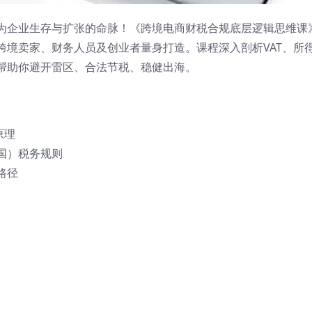
为企业生存与扩张的命脉！《跨境电商财税合规底层逻辑思维课
跨境卖家、财务人员及创业者量身打造。课程深入剖析VAT、所
帮助你避开雷区、合法节税、稳健出海。
原理
国）税务规则
路径