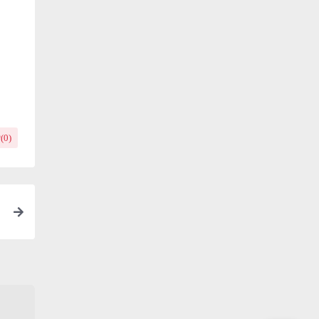
(
0
)