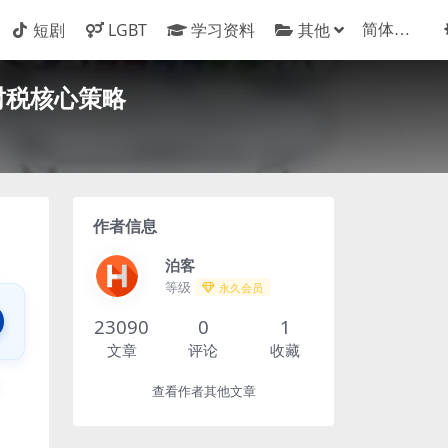
短剧
LGBT
学习资料
其他
财税核心策略
作者信息
泊客
等级
永久会员
23090
0
1
文章
评论
收藏
查看作者其他文章