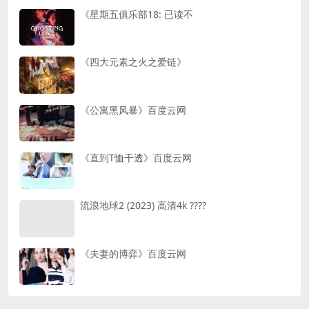
《星期五俱乐部18: 已读不
《四大元素之火之爱链》
《公寓黑风暴》百度云网
《直到T恤干透》百度云网
流浪地球2 (2023) 高清4k ????
《夫妻的博弈》百度云网