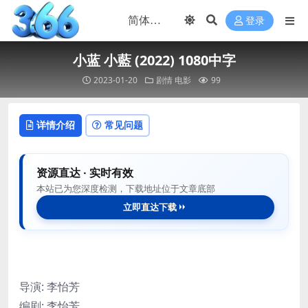
登录
小蓝 小藍 (2022) 1080中字
2023-01-20
剧情
电影
99
详情介绍
常见问题
资源直达 · 实时有效
本站已为您深度检测，下载地址位于文章底部
立即直达下载
导演: 李怡芳
编剧: 李怡芳