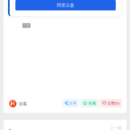
阿里云盘
广告
泊客
分享
收藏
点赞(
0
)
上一篇