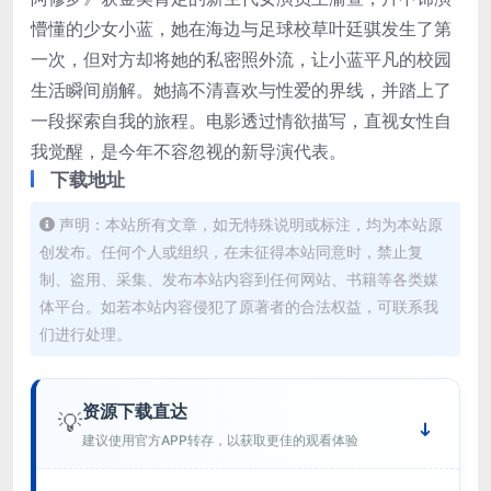
懵懂的少女小蓝，她在海边与足球校草叶廷骐发生了第
一次，但对方却将她的私密照外流，让小蓝平凡的校园
生活瞬间崩解。她搞不清喜欢与性爱的界线，并踏上了
一段探索自我的旅程。电影透过情欲描写，直视女性自
我觉醒，是今年不容忽视的新导演代表。
下载地址
声明：本站所有文章，如无特殊说明或标注，均为本站原
创发布。任何个人或组织，在未征得本站同意时，禁止复
制、盗用、采集、发布本站内容到任何网站、书籍等各类媒
体平台。如若本站内容侵犯了原著者的合法权益，可联系我
们进行处理。
资源下载直达
💡
建议使用官方APP转存，以获取更佳的观看体验