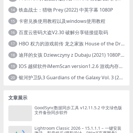
铁血战士：猎物 Prey (2022) 中英字幕 1080P
14
卡密兑换使用教程以及windows使用教程
15
百度云密码大盗V2.30 破解分享链接提取码
16
HBO 权力的游戏前传 龙之家族 House of the Dragon (2022) 中字 1080P 更新4集
17
迪拜的女孩 Dziewczyny z Dubaju (2021) 1080P 中字
18
IOS 越狱软件iMemScan version1.2.6 游戏内存修改器
19
银河护卫队3 Guardians of the Galaxy Vol. 3 (2023)4K高清资源1080p只分享精品
20
文章展示
GoodSync数据同步工具 v12.11.5.2 中文绿色版
文件备份同步软件
Lightroom Classic 2026 – 15.1.1.1 – 一键安装
激活 – 影音娱乐/摄影设计 – [Win][百度网盘]