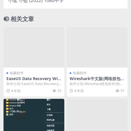
小蓝 小藍 (2022) 1080中字
相关文章
电脑软件
电脑软件
EaseUS Data Recovery Wiz
Wireshark中文版(网络抓包工
ard 15.8 破解版
具)_4.0.0绿色正式版
软件介绍 EaseUS Data Recovery
软件介绍 Wireshark抓包软件(前称
Wizard中文版技术版(易...
Ethereal)是一款免费开源的网络...
4 年前
35
4 年前
57