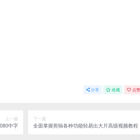
分享
收藏
点赞
上一篇
下一篇
1080中字
全面掌握剪辑各种功能轻易出大片高级视频教程