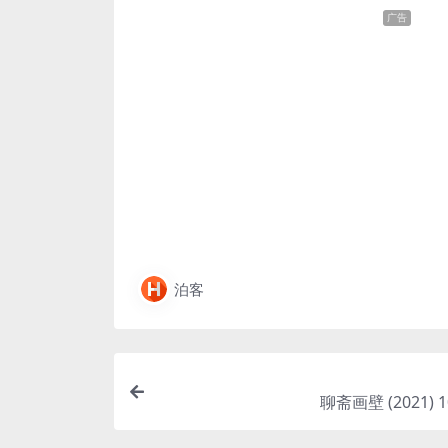
广告
泊客
聊斋画壁 (2021) 