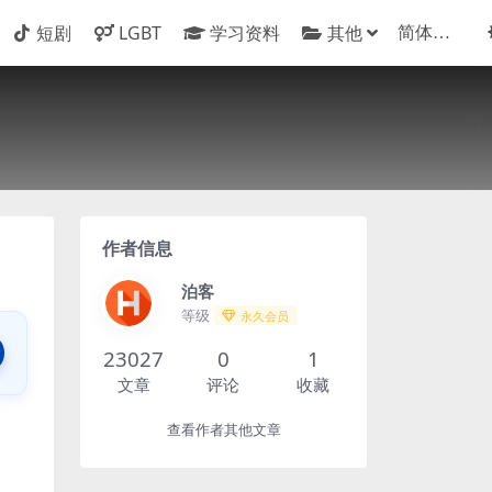
短剧
LGBT
学习资料
其他
作者信息
泊客
等级
永久会员
23027
0
1
文章
评论
收藏
查看作者其他文章