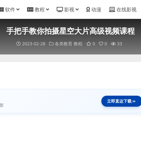
软件
教程
影视
动漫
在线影视
手把手教你拍摄星空大片高级视频课程
2023-02-28
各类教育
教程
0
0
33
立即直达下载
部