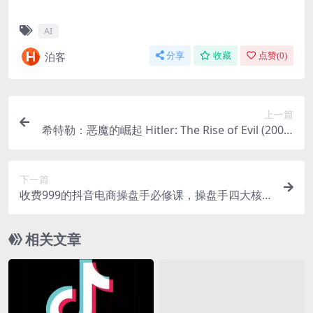
AI
泊客
分享
收藏
点赞(
0
)
上一篇
希特勒：恶魔的崛起 Hitler: The Rise of Evil (2003)
1080P 中文字幕
下一篇
收费999的抖音电商操盘手必修课，操盘手四大核
心能力实操
相关文章