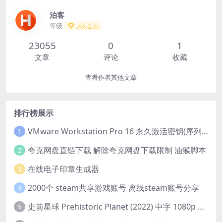
泊客
等级
永久会员
23055
0
1
文章
评论
收藏
查看作者其他文章
排行榜展示
VMware Workstation Pro 16 永久激活密钥(序列号)
1
夸克网盘直链下载 解除夸克网盘下载限制 油猴脚本
2
在线电子印章生成器
3
2000个 steam共享游戏账号 离线steam账号分享
4
史前星球 Prehistoric Planet (2022) 中字 1080p 高清 阿里云盘 2022.5.27已更新全集
5