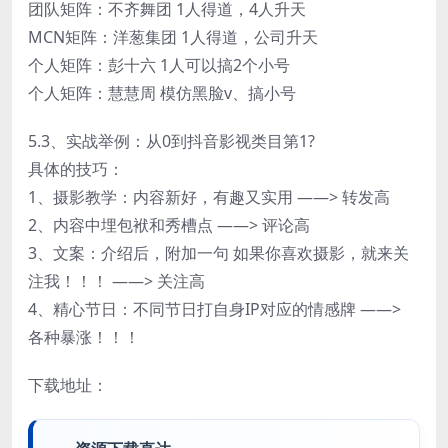
团队矩阵：不齐舞团 1人得道，4人升天
MCN矩阵：洋葱集团 1人得道，公司升天
个人矩阵：彭十六 1人可以搞2个小号
个人矩阵：慧慧周 模仿黑脸v、搞小号
5.3、实战举例：从0到抖音影视类目第1?
具体的技巧：
1、摄影教学：内容新好，有趣又实用 ——> 转发高
2、内容中埋包袱和秀槽点 ——> 评论高
3、文案：介绍后，附加一句 如果你喜欢摄影，就来关
注我！！！ ——> 关注高
4、精心节日：不同节日打自身IP对应的情感牌 ——>
各种暴涨！！！
下载地址：