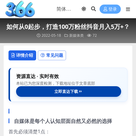
登录
如何从0起步，打造100万粉丝抖音月入5万+？
2022-05-18
新媒体类
72
详情介绍
常见问题
资源直达 · 实时有效
本站已为您深度检测，下载地址位于文章底部
立即直达下载
自媒体是每个人认知层面自然又必然的选择
首先必须清楚1点：