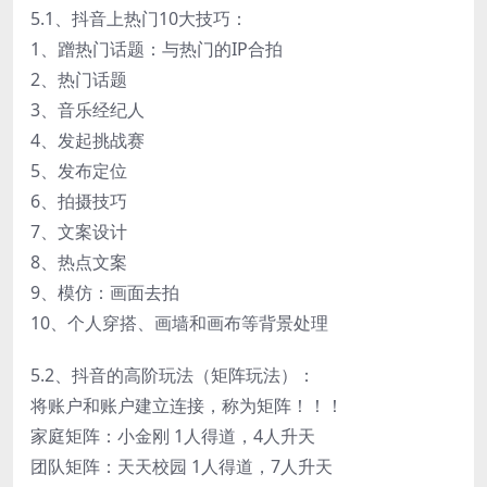
5.1、抖音上热门10大技巧：
1、蹭热门话题：与热门的IP合拍
2、热门话题
3、音乐经纪人
4、发起挑战赛
5、发布定位
6、拍摄技巧
7、文案设计
8、热点文案
9、模仿：画面去拍
10、个人穿搭、画墙和画布等背景处理
5.2、抖音的高阶玩法（矩阵玩法）：
将账户和账户建立连接，称为矩阵！！！
家庭矩阵：小金刚 1人得道，4人升天
团队矩阵：天天校园 1人得道，7人升天