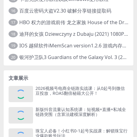
百度云密码大盗V2.30 破解分享链接提取码
16
HBO 权力的游戏前传 龙之家族 House of the Dragon (2022) 中字 1080P 更新4集
17
迪拜的女孩 Dziewczyny z Dubaju (2021) 1080P 中字
18
IOS 越狱软件iMemScan version1.2.6 游戏内存修改器
19
银河护卫队3 Guardians of the Galaxy Vol. 3 (2023)4K高清资源1080p只分享精品
20
文章展示
2026视频号电商全链路实战课：从0起号到微信
豆投放，ROAS翻倍秘籍大公开！
新版抖音流量认知系统课：短视频+直播+私域全
链路突围（含算法建模深度解析）
珠宝人必备！小红书0-1起号实战课：解锁珠宝行
业爆款账号玩法