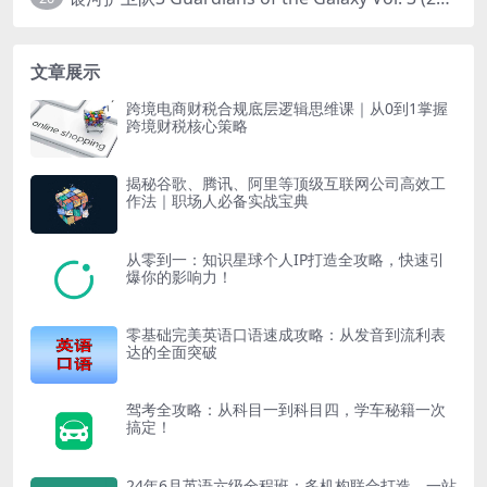
文章展示
跨境电商财税合规底层逻辑思维课｜从0到1掌握
跨境财税核心策略
揭秘谷歌、腾讯、阿里等顶级互联网公司高效工
作法｜职场人必备实战宝典
从零到一：知识星球个人IP打造全攻略，快速引
爆你的影响力！
零基础完美英语口语速成攻略：从发音到流利表
达的全面突破
驾考全攻略：从科目一到科目四，学车秘籍一次
搞定！
24年6月英语六级全程班：多机构联合打造，一站