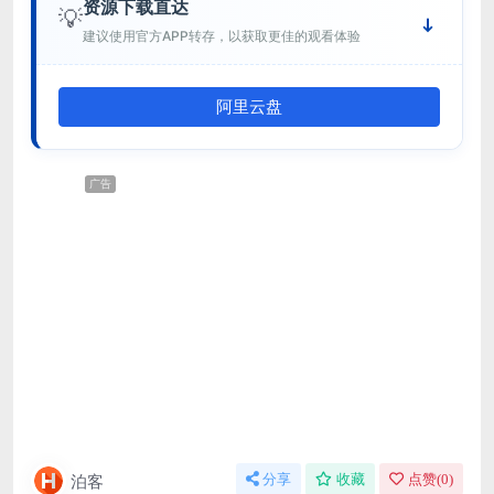
资源下载直达
💡
建议使用官方APP转存，以获取更佳的观看体验
阿里云盘
广告
泊客
分享
收藏
点赞(
0
)