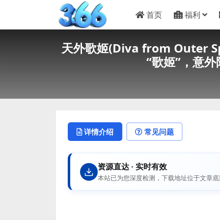
首页
福利
天外歌姬(Diva from Out
“歌姬”，意
详情介绍
常见问题
资源直达 · 实时有效
本站已为您深度检测，下载地址位于文章底