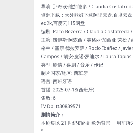
导演: 那奇欧·维加隆多 / Claudia Costafred
资源下载：天外歌姬下载阿里云盘,百度云盘,
ed2k,百度云115网盘
编剧: Paco Bezerra / Claudia Costafred
主演: 诺伊斯·阿森西 / 英格丽·加西亚·荣松 / 纳
格兰 / 塞康·德拉罗萨 / Rocío Ibáñez / Javier
Campos / 胡安·皮诺·罗迪尔 / Laura Tapias Ma
类型: 剧情 / 喜剧 / 音乐 / 传记
制片国家/地区: 西班牙
语言: 西班牙语
首播: 2025-07-18(西班牙)
集数: 6
IMDb: tt30839571
剧情简介：
本剧集以 21 世纪初的乱象为背景,，用
“