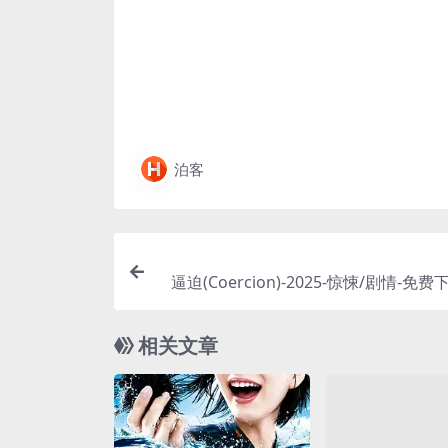
泊客
逼迫(Coercion)-2025-惊悚/剧情-免费
个事业有成的律师，被一个神秘人抓住
被迫为一名罪大恶极的犯人进行辩护，
相关文章
与法律的终极困