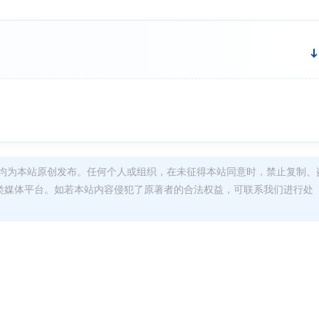
均为本站原创发布。任何个人或组织，在未征得本站同意时，禁止复制、
类媒体平台。如若本站内容侵犯了原著者的合法权益，可联系我们进行处