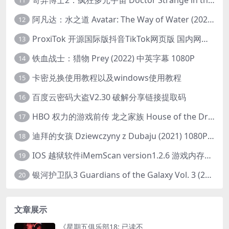
11
阿凡达：水之道 Avatar: The Way of Water (2022) 1080p 2k 4k 中文字幕
12
ProxiTok 开源国际版抖音TikTok网页版 国内网络直连
13
铁血战士：猎物 Prey (2022) 中英字幕 1080P
14
卡密兑换使用教程以及windows使用教程
15
百度云密码大盗V2.30 破解分享链接提取码
16
HBO 权力的游戏前传 龙之家族 House of the Dragon (2022) 中字 1080P 更新4集
17
迪拜的女孩 Dziewczyny z Dubaju (2021) 1080P 中字
18
IOS 越狱软件iMemScan version1.2.6 游戏内存修改器
19
银河护卫队3 Guardians of the Galaxy Vol. 3 (2023)4K高清资源1080p只分享精品
20
文章展示
《星期五俱乐部18: 已读不