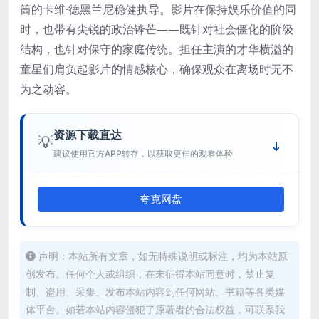
筒的卡维·德黑兰尼稳健执导。影片在保持娱乐价值的同
时，也带有尖锐的政治锋芒——既针对社会僵化的阶级
结构，也针对保守的家庭传统。担任主演的才华横溢的
童星们肩负起影片的情感核心，确保观众在离场时无不
为之动容。
资源下载直达
💡
建议使用官方APP转存，以获取更佳的观看体验
夸克网盘
声明：本站所有文章，如无特殊说明或标注，均为本站原
创发布。任何个人或组织，在未征得本站同意时，禁止复
制、盗用、采集、发布本站内容到任何网站、书籍等各类媒
体平台。如若本站内容侵犯了原著者的合法权益，可联系我