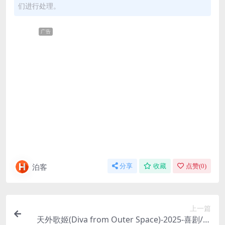
们进行处理。
广告
泊客
分享
收藏
点赞(
0
)
上一篇
天外歌姬(Diva from Outer Space)-2025-喜剧/科