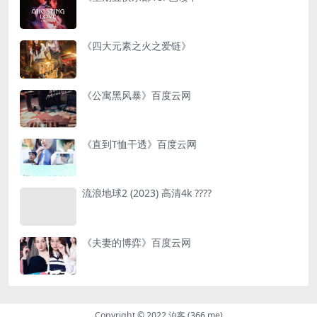
《四大元素之火之爱链》
《公寓黑风暴》百度云网
《直到T恤干透》百度云网
流浪地球2 (2023) 高清4k ????
《夫妻的博弈》百度云网
Copyright © 2022 泊客 (366.me)