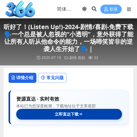
登录
听好了！(Listen Up!)-2024-剧情/喜剧-免费下载
🗣️一个总是被人忽视的“小透明”，意外获得了能
让所有人听从他命令的能力，一场啼笑皆非的逆
袭人生开始了🗣️｜
2025-07-19
剧情
喜剧
32
详情介绍
常见问题
资源直达 · 实时有效
本站已为您深度检测，下载地址位于文章底部
立即直达下载