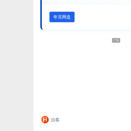
夸克网盘
广告
泊客