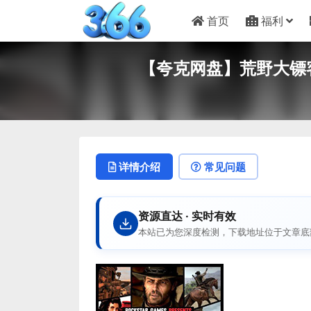
首页
福利
【夸克网盘】荒野大镖客
详情介绍
常见问题
资源直达 · 实时有效
本站已为您深度检测，下载地址位于文章底