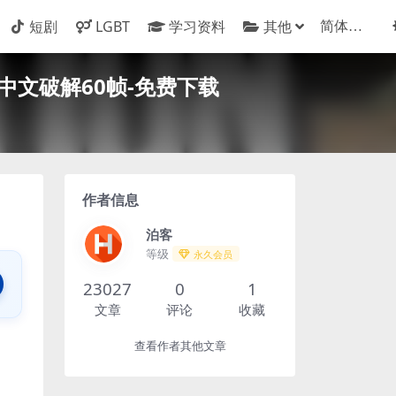
短剧
LGBT
学习资料
其他
中文破解60帧-免费下载
作者信息
泊客
等级
永久会员
23027
0
1
文章
评论
收藏
查看作者其他文章