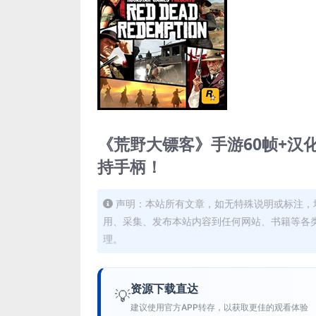
《荒野大镖客》手游60帧+汉
持手柄！
声明：本站所有文章，如无特殊说明或标注，
用、采集、发布本站内容到任何网站、书籍等各
理。
资源下载直达
💡
建议使用官方APP转存，以获取更佳的观看体验