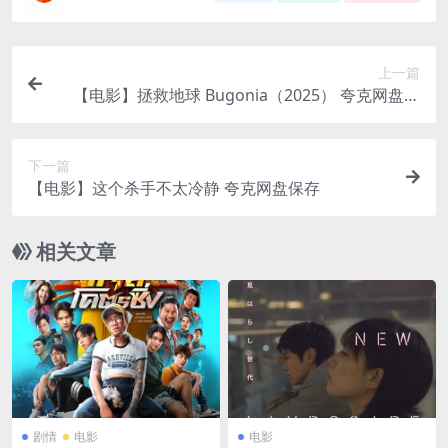
上一篇
【电影】拯救地球 Bugonia（2025） 夸克网盘保
存
下一篇
【电影】这个杀手不太冷静 夸克网盘保存
相关文章
剧情
电影
电影