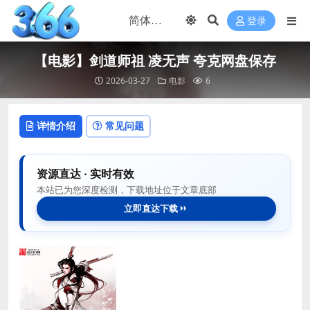
登录
【电影】剑道师祖 凌无声 夸克网盘保存
2026-03-27
电影
6
详情介绍
常见问题
资源直达 · 实时有效
本站已为您深度检测，下载地址位于文章底部
立即直达下载