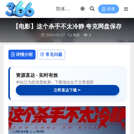
登录
【电影】这个杀手不太冷静 夸克网盘保存
2026-03-27
电影
4
详情介绍
常见问题
资源直达 · 实时有效
本站已为您深度检测，下载地址位于文章底部
立即直达下载