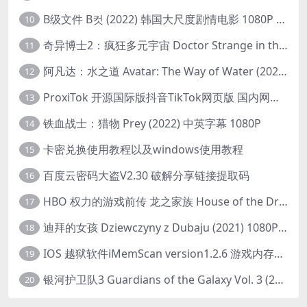
B级文件 B컷 (2022) 韩国大尺度剧情电影 1080P 中字
10
奇异博士2：疯狂多元宇宙 Doctor Strange in the Multiverse of Madness (2022) 高清版1080p
11
阿凡达：水之道 Avatar: The Way of Water (2022) 1080p 2k 4k 中文字幕
12
ProxiTok 开源国际版抖音TikTok网页版 国内网络直连
13
铁血战士：猎物 Prey (2022) 中英字幕 1080P
14
卡密兑换使用教程以及windows使用教程
15
百度云密码大盗V2.30 破解分享链接提取码
16
HBO 权力的游戏前传 龙之家族 House of the Dragon (2022) 中字 1080P 更新4集
17
迪拜的女孩 Dziewczyny z Dubaju (2021) 1080P 中字
18
IOS 越狱软件iMemScan version1.2.6 游戏内存修改器
19
银河护卫队3 Guardians of the Galaxy Vol. 3 (2023)4K高清资源1080p只分享精品
20