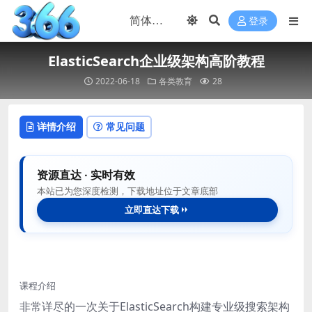
登录
ElasticSearch企业级架构高阶教程
2022-06-18
各类教育
28
详情介绍
常见问题
资源直达 · 实时有效
本站已为您深度检测，下载地址位于文章底部
立即直达下载
课程介绍
非常详尽的一次关于ElasticSearch构建专业级搜索架构