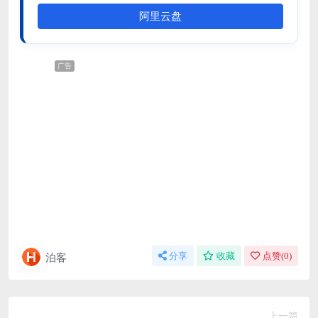
阿里云盘
广告
泊客
分享
收藏
点赞(
0
)
上一篇