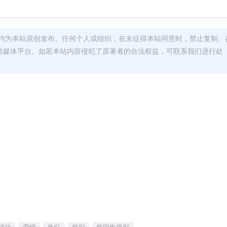
均为本站原创发布。任何个人或组织，在未征得本站同意时，禁止复制、
类媒体平台。如若本站内容侵犯了原著者的合法权益，可联系我们进行处