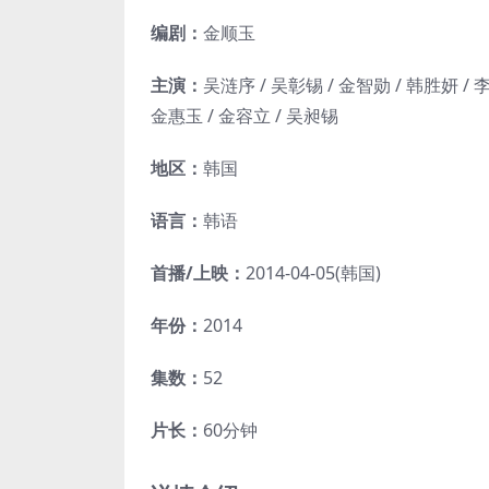
编剧：
金顺玉
主演：
吴涟序 / 吴彰锡 / 金智勋 / 韩胜妍 / 李
金惠玉 / 金容立 / 吴昶锡
地区：
韩国
语言：
韩语
首播/上映：
2014-04-05(韩国)
年份：
2014
集数：
52
片长：
60分钟