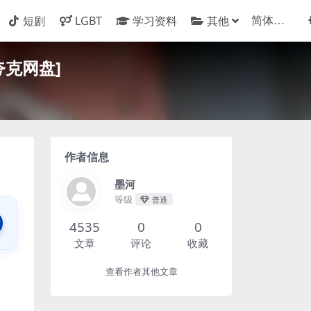
短剧
LGBT
学习资料
其他
夸克网盘]
作者信息
墨河
等级
普通
4535
0
0
文章
评论
收藏
查看作者其他文章