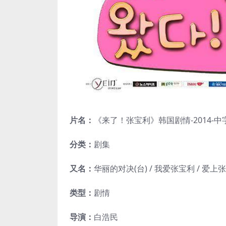
片名：
《来了！张宝利》韩国剧情-2014-中
分类：
剧集
又名：
华丽的对决(台) / 我爱张宝利 / 爱上
类型：
剧情
导演：
白浩民