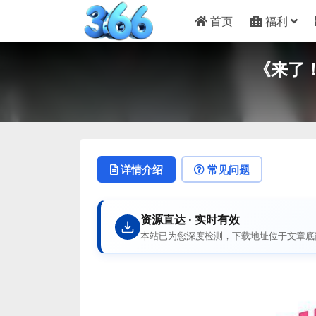
首页
福利
《来了！
详情介绍
常见问题
资源直达 · 实时有效
本站已为您深度检测，下载地址位于文章底