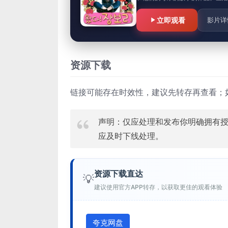
立即观看
影片详
资源下载
链接可能存在时效性，建议先转存再查看；
声明：仅应处理和发布你明确拥有
应及时下线处理。
资源下载直达
💡
建议使用官方APP转存，以获取更佳的观看体验
夸克网盘