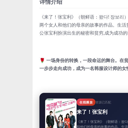
详情介绍
《来了！张宝利》（朝鲜语：왔다! 장보리）
两个女人和他们的母亲的故事的作品。生活
公张宝利扮演出生的秘密和贫穷,成为成功
🌹 一场身份的转换，一段命运的舞台。
一步步走向成功，成为一名韩服设计师的女
在线播放
资源已匹配
来了！张宝利
《来了！张宝利》（朝鲜语：왔다!
和他们的母亲的故事的作品。生活