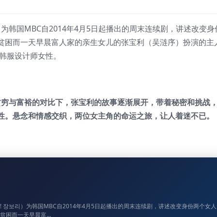
为韩国MBC自2014年4月5日起播出的周末连续剧，讲述改变身
贫困而一天早晨富人家的亲生女儿的张宝利（吴涟序）扮演的主
的韩服设计师女性。
在贫穷与富裕的对比下，张宝利的故事逐渐展开，带着秘密和挑战
性。悬念和情感交织，两位女主角的命运之旅，让人着迷不已。
 장보리）为韩国MBC自2014年4月5日起播出的周末连续剧，讲述改变身份两个女人
贫困而一天早晨富…