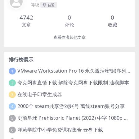
等级
普通
4742
0
0
文章
评论
收藏
查看作者其他文章
排行榜展示
VMware Workstation Pro 16 永久激活密钥(序列号)
1
夸克网盘直链下载 解除夸克网盘下载限制 油猴脚本
2
在线电子印章生成器
3
2000个 steam共享游戏账号 离线steam账号分享
4
史前星球 Prehistoric Planet (2022) 中字 1080p 高清 阿里云盘 2022.5.27已更新全集
5
洋葱学院中小学免费课程集合 云盘下载
6