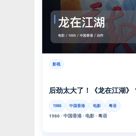
影视
后劲太大了！《龙在江湖》 1
1986
中国香港
电影
粤语
1986 · 中国香港 · 电影 · 粤语