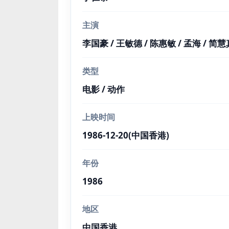
主演
李国豪 / 王敏德 / 陈惠敏 / 孟海 / 简慧真
类型
电影 / 动作
上映时间
1986-12-20(中国香港)
年份
1986
地区
中国香港