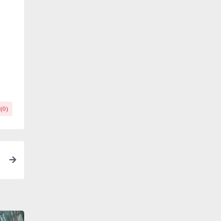
(
0
)