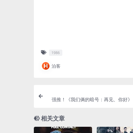
1986
泊客
强推！《我们俩的暗号：再见、你好》 1
文字幕 未删减
相关文章