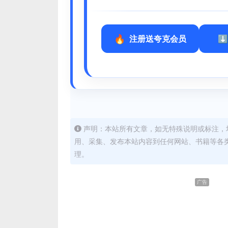
注册送夸克会员
声明：本站所有文章，如无特殊说明或标注，
用、采集、发布本站内容到任何网站、书籍等各
理。
广告