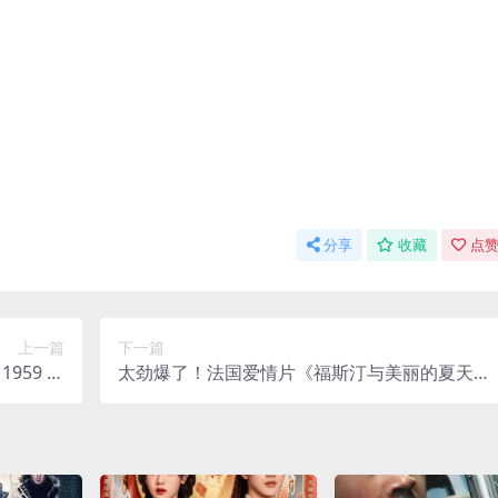
分享
收藏
点赞
上一篇
下一篇
959 中
太劲爆了！法国爱情片《福斯汀与美丽的夏天》
 限时转存
1972 中文字幕 未删减 限时转存