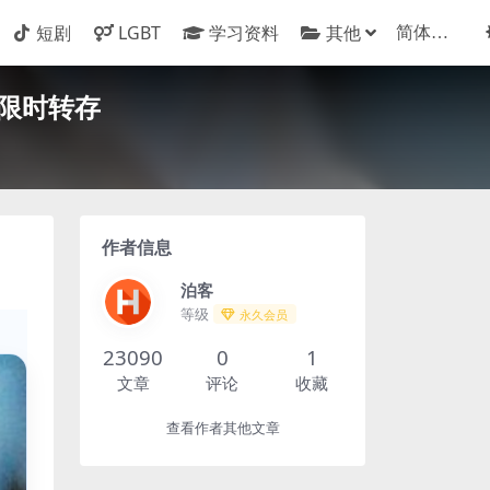
短剧
LGBT
学习资料
其他
 限时转存
作者信息
泊客
等级
永久会员
23090
0
1
文章
评论
收藏
查看作者其他文章