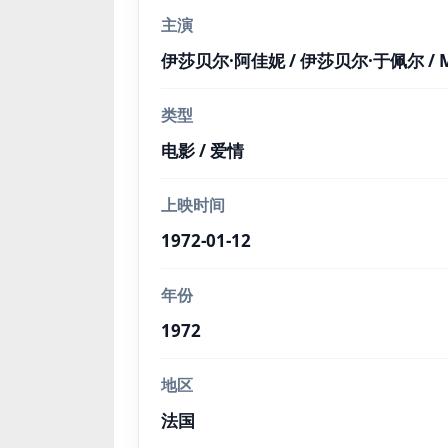
主演
伊莎贝尔·阿佳妮 / 伊莎贝尔·于佩尔 / Murie
类型
电影 / 爱情
上映时间
1972-01-12
年份
1972
地区
法国