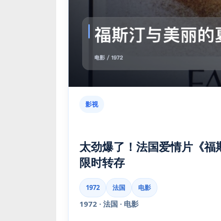
影视
太劲爆了！法国爱情片《福斯汀
限时转存
1972
法国
电影
1972 · 法国 · 电影