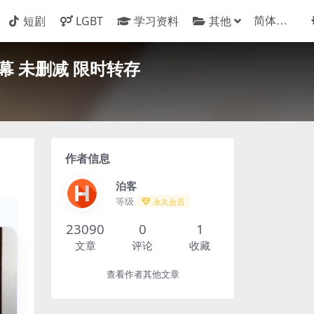
短剧
LGBT
学习资料
其他
幕 未删减 限时转存
作者信息
泊客
等级
永久会员
23090
0
1
文章
评论
收藏
查看作者其他文章