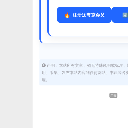
注册送夸克会员
声明：本站所有文章，如无特殊说明或标注，
用、采集、发布本站内容到任何网站、书籍等各
理。
广告