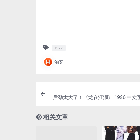
1972
泊客
后劲太大了！《龙在江湖》 1986 中文
减
相关文章