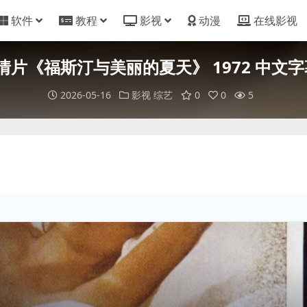
软件
教程
影视
动漫
在线影视
片《福斯汀与美丽的夏天》 1972 中文字
2026-05-16
影视
综艺
0
0
5