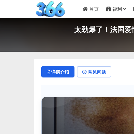
首页
福利
太劲爆了！法国爱情
详情介绍
常见问题