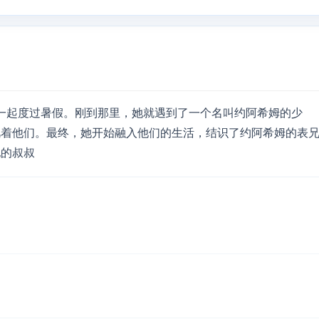
祖父母一起度过暑假。刚到那里，她就遇到了一个名叫约阿希姆的少
视着他们。最终，她开始融入他们的生活，结识了约阿希姆的表
他的叔叔