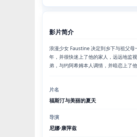
影片简介
浪漫少女 Faustine 决定到乡下与
年，并很快迷上了他的家人，远远地监
弟，与约阿希姆本人调情，并暗恋上了
片名
福斯汀与美丽的夏天
导演
尼娜·康萍兹