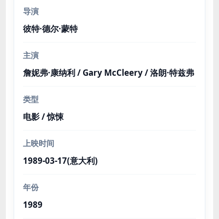
导演
彼特·德尔·蒙特
主演
詹妮弗·康纳利 / Gary McCleery / 洛朗·特兹弗
类型
电影 / 惊悚
上映时间
1989-03-17(意大利)
年份
1989