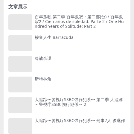
文章展示
百年孤独 第二季 百年孤寂：第二部(台) / 百年孤
寂2 / Cien años de soledad: Parte 2 / One Hu
ndred Years of Solitude: Part 2
梭鱼人生 Barracuda
冷战余谍
斯特林角
大追踪〜警视厅SSBC强行犯系〜 第二季 大追跡
～警視庁SSBC強行犯係～ 2
大追踪〜警视厅SSBC强行犯系〜 刑事7人 後継作