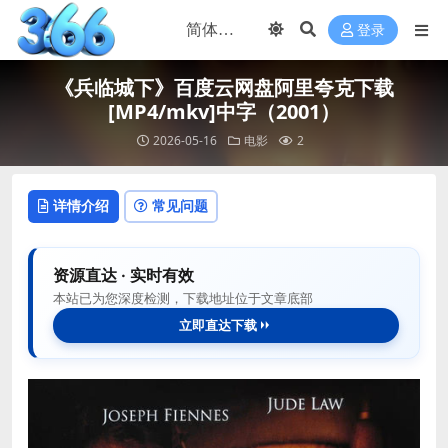
登录
《兵临城下》百度云网盘阿里夸克下载
[MP4/mkv]中字（2001）
2026-05-16
电影
2
详情介绍
常见问题
资源直达 · 实时有效
本站已为您深度检测，下载地址位于文章底部
立即直达下载