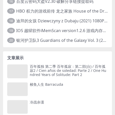
百度云密码大盗V2.30 破解分享链接提取码
16
HBO 权力的游戏前传 龙之家族 House of the Dragon (2022) 中字 1080P 更新4集
17
迪拜的女孩 Dziewczyny z Dubaju (2021) 1080P 中字
18
IOS 越狱软件iMemScan version1.2.6 游戏内存修改器
19
银河护卫队3 Guardians of the Galaxy Vol. 3 (2023)4K高清资源1080p只分享精品
20
文章展示
百年孤独 第二季 百年孤寂：第二部(台) / 百年孤
寂2 / Cien años de soledad: Parte 2 / One Hu
ndred Years of Solitude: Part 2
梭鱼人生 Barracuda
冷战余谍