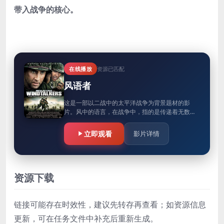
带入战争的核心。
在线播放
资源已匹配
风语者
这是一部以二战中的太平洋战争为背景题材的影
片。风中的语言，在战争中，指的是传递着无数秘
密的电波。每个风语者都背负着高级军事机密。
立即观看
影片详情
资源下载
链接可能存在时效性，建议先转存再查看；如资源信息
更新，可在任务文件中补充后重新生成。