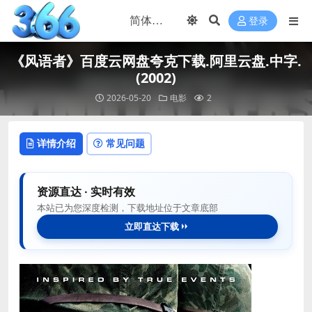
登录
《风语者》百度云网盘夸克下载.阿里云盘.中字.
(2002)
2026-05-20
电影
2
详情介绍
常见问题
资源直达 · 实时有效
本站已为您深度检测，下载地址位于文章底部
立即直达下载