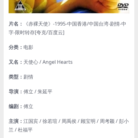
片名：
《赤裸天使》-1995-中国香港/中国台湾-剧情-中
字-限时转存[夸克/百度云]
分类：
电影
又名：
天使心 / Angel Hearts
类型：
剧情
导演：
傅立 / 朱延平
编剧：
傅立
主演：
江国宾 / 徐若瑄 / 周禹侯 / 顾宝明 / 周考颖 / 彭小
兰 / 杜福平