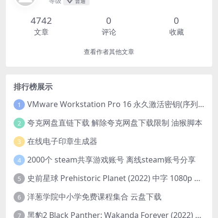
等级
普通
4742
0
0
文章
评论
收藏
查看作者其他文章
排行榜展示
VMware Workstation Pro 16 永久激活密钥(序列号)
1
夸克网盘直链下载 解除夸克网盘下载限制 油猴脚本
2
在线电子印章生成器
3
2000个 steam共享游戏账号 离线steam账号分享
4
史前星球 Prehistoric Planet (2022) 中字 1080p 高清 阿里云盘 2022.5.27已更新全集
5
洋葱学院中小学免费课程集合 云盘下载
6
黑豹2 Black Panther: Wakanda Forever (2022) 高清版
7