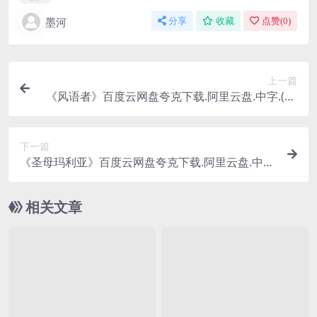
墨河
分享
收藏
点赞(
0
)
上一篇
《风语者》百度云网盘夸克下载.阿里云盘.中字.(20
02)
下一篇
《圣母玛利亚》百度云网盘夸克下载.阿里云盘.中
字.(2026)
相关文章