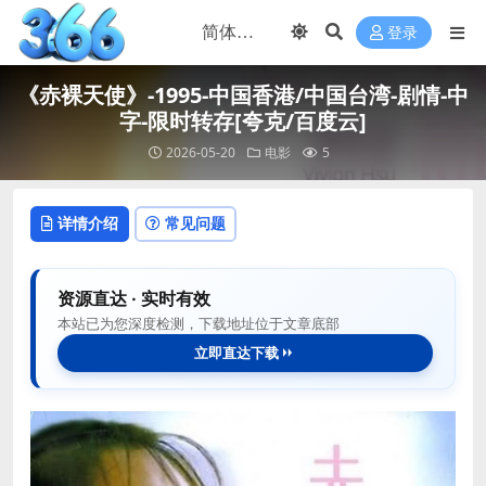
登录
《赤裸天使》-1995-中国香港/中国台湾-剧情-中
字-限时转存[夸克/百度云]
2026-05-20
电影
5
详情介绍
常见问题
资源直达 · 实时有效
本站已为您深度检测，下载地址位于文章底部
立即直达下载