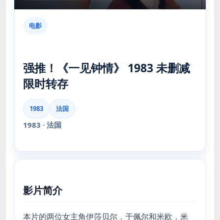
电影
强推！《一见钟情》 1983 未删减
限时转存
1983
法国
1983 · 法国
影片简介
本片的两位女主角伊莎贝尔．于佩尔和米欧．米