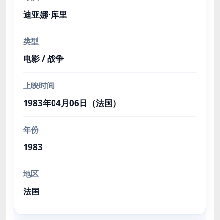
迪亚娜·库里
类型
电影 / 战争
上映时间
1983年04月06日（法国）
年份
1983
地区
法国