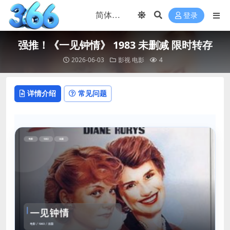
登录
强推！《一见钟情》 1983 未删减 限时转存
2026-06-03
影视
电影
4
详情介绍
常见问题