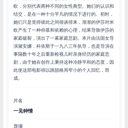
欧，分别代表两种不同的女性典型。她们的认识和
结交，是在一种十分平凡的情况下进行的。初时，
她们只是觉得彼此之间很谈得来，渐渐的伊莎对米
欧产生了一种仰慕和依赖的心理，结果导致伊莎的
家庭破裂，演出了一幕家庭悲剧。本片由法国女导
演黛安娜．科依斯于一九八三年执导，也是导演在
事隔数十年之后重新检视儿时亲身经历的家庭悲
剧，由于她在创作上秉持这种冷静平和的态度，因
此使这部电影得以跳脱格局窄小的个人回忆，而
成。
片名
一见钟情
导演