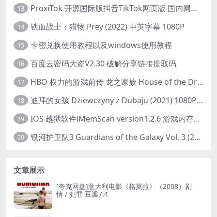
ProxiTok 开源国际版抖音TikTok网页版 国内网络直连
13
铁血战士：猎物 Prey (2022) 中英字幕 1080P
14
卡密兑换使用教程以及windows使用教程
15
百度云密码大盗V2.30 破解分享链接提取码
16
HBO 权力的游戏前传 龙之家族 House of the Dragon (2022) 中字 1080P 更新4集
17
迪拜的女孩 Dziewczyny z Dubaju (2021) 1080P 中字
18
IOS 越狱软件iMemScan version1.2.6 游戏内存修改器
19
银河护卫队3 Guardians of the Galaxy Vol. 3 (2023)4K高清资源1080p只分享精品
20
文章展示
[夸克网盘]意大利电影《格莫拉》（2008）剧
情 / 犯罪 豆瓣7.4