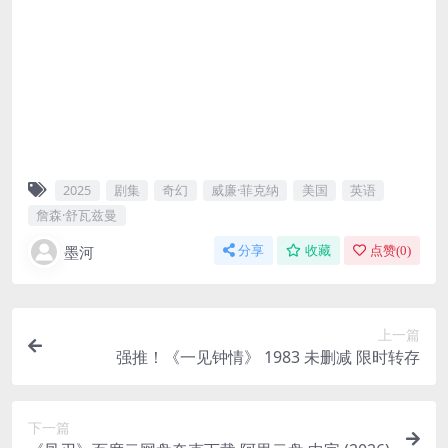
2025
剧集
奇幻
威廉·菲克纳
美国
英语
詹森·舒瓦兹曼
墨河
分享
收藏
点赞(
0
)
上一篇
强推！《一见钟情》 1983 未删减 限时转存
下一篇