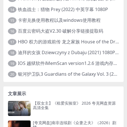
铁血战士：猎物 Prey (2022) 中英字幕 1080P
14
卡密兑换使用教程以及windows使用教程
15
百度云密码大盗V2.30 破解分享链接提取码
16
HBO 权力的游戏前传 龙之家族 House of the Dragon (2022) 中字 1080P 更新4集
17
迪拜的女孩 Dziewczyny z Dubaju (2021) 1080P 中字
18
IOS 越狱软件iMemScan version1.2.6 游戏内存修改器
19
银河护卫队3 Guardians of the Galaxy Vol. 3 (2023)4K高清资源1080p只分享精品
20
文章展示
【双女主】《租爱实验室》 2026 夸克网盘资源
高清全集
[夸克网盘]南非连续剧《众妻之夫》（2026）剧