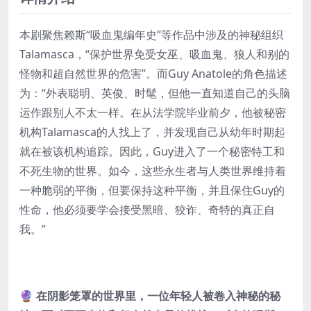
本剧聚焦赖斯“吸血鬼编年史”等作品中涉及的神秘组织
Talamasca，“保护世界免受女巫、吸血鬼、狼人和别的
怪物和超自然世界的危害”。而Guy Anatole的角色描述
为：“外表聪明、英俊、时髦，但他一直知道自己的头脑
运作跟别人不太一样。在从法学院毕业前夕，他被秘密
机构Talamasca的人找上了，并发现自己从幼年时期起
就在被该机构追踪。因此，Guy进入了一个秘密特工和
不死生物的世界。如今，这些永生者与人类世界维持着
一种脆弱的平衡，但要保持这种平衡，并且保住Guy的
性命，他必须要学会接受黑暗、狡诈、奇特的真正自
我。”
🔮 在阴影笼罩的世界里，一位年轻人被卷入神秘的秘