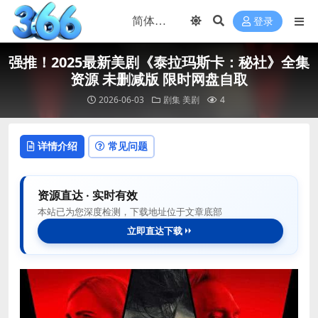
登录
强推！2025最新美剧《泰拉玛斯卡：秘社》全集
资源 未删减版 限时网盘自取
2026-06-03
剧集
美剧
4
详情介绍
常见问题
资源直达 · 实时有效
本站已为您深度检测，下载地址位于文章底部
立即直达下载