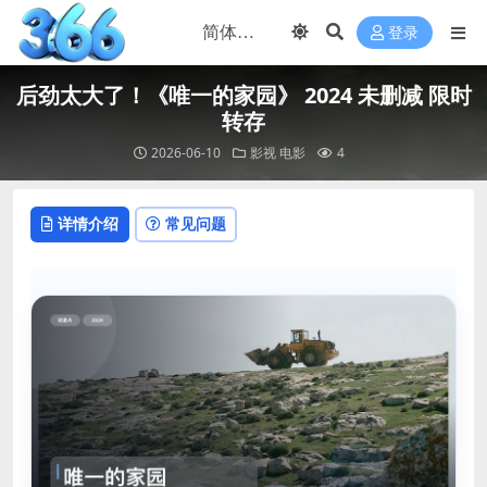
登录
后劲太大了！《唯一的家园》 2024 未删减 限时
转存
2026-06-10
影视
电影
4
详情介绍
常见问题