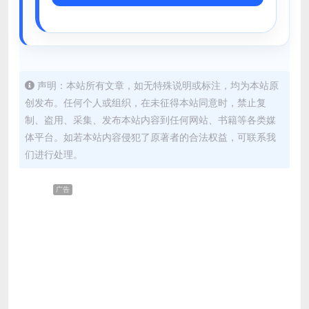
声明：本站所有文章，如无特殊说明或标注，均为本站原
创发布。任何个人或组织，在未征得本站同意时，禁止复
制、盗用、采集、发布本站内容到任何网站、书籍等各类媒
体平台。如若本站内容侵犯了原著者的合法权益，可联系我
们进行处理。
广告