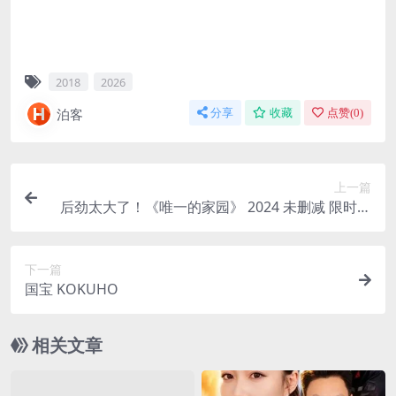
2018
2026
泊客
分享
收藏
点赞(
0
)
上一篇
后劲太大了！《唯一的家园》 2024 未删减 限时转
存
下一篇
国宝 KOKUHO
相关文章