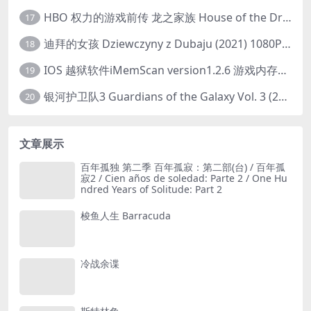
HBO 权力的游戏前传 龙之家族 House of the Dragon (2022) 中字 1080P 更新4集
17
迪拜的女孩 Dziewczyny z Dubaju (2021) 1080P 中字
18
IOS 越狱软件iMemScan version1.2.6 游戏内存修改器
19
银河护卫队3 Guardians of the Galaxy Vol. 3 (2023)4K高清资源1080p只分享精品
20
文章展示
百年孤独 第二季 百年孤寂：第二部(台) / 百年孤
寂2 / Cien años de soledad: Parte 2 / One Hu
ndred Years of Solitude: Part 2
梭鱼人生 Barracuda
冷战余谍