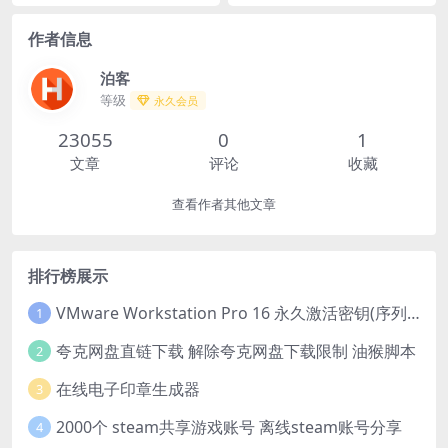
作者信息
泊客
等级
永久会员
23055
0
1
文章
评论
收藏
查看作者其他文章
排行榜展示
VMware Workstation Pro 16 永久激活密钥(序列号)
1
夸克网盘直链下载 解除夸克网盘下载限制 油猴脚本
2
在线电子印章生成器
3
2000个 steam共享游戏账号 离线steam账号分享
4