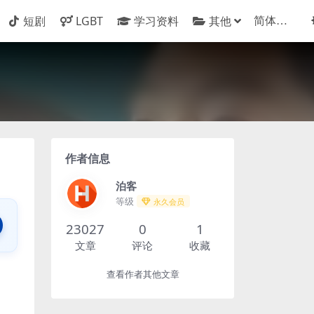
短剧
LGBT
学习资料
其他
作者信息
泊客
等级
永久会员
23027
0
1
文章
评论
收藏
查看作者其他文章