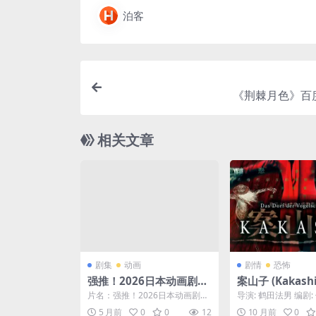
泊客
《荆棘月色》百
相关文章
剧集
动画
剧情
恐怖
强推！2026日本动画剧集
案山子 (Kakashi)
《JOJO的奇妙冒险 飙马野
– 恐怖 – 夸克
片名：强推！2026日本动画剧集
导演: 鹤田法男 编剧:
郎》中字全集资源 自取
载🌾（伊藤润
《JOJO的奇妙冒险 飙马野郎》中
鹤田法男 / 村上修 Osam
5 月前
0
0
12
10 月前
0