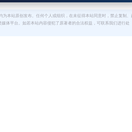
均为本站原创发布。任何个人或组织，在未征得本站同意时，禁止复制、
类媒体平台。如若本站内容侵犯了原著者的合法权益，可联系我们进行处