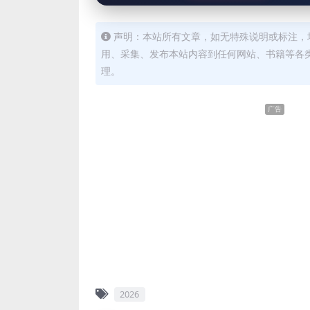
声明：本站所有文章，如无特殊说明或标注，
用、采集、发布本站内容到任何网站、书籍等各
理。
广告
2026