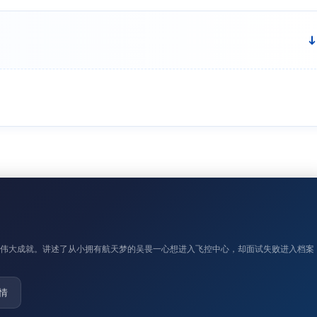
的伟大成就。讲述了从小拥有航天梦的吴畏一心想进入飞控中心，却面试失败进入档案
情