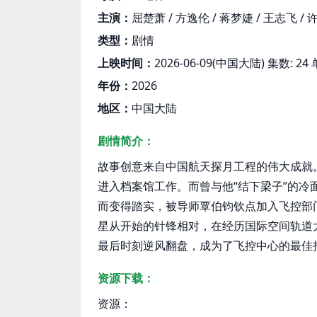
主演：
屈楚萧 / 方逸伦 / 蒋梦婕 / 王志飞 / 
类型：
剧情
上映时间：
2026-06-09(中国大陆) 集数: 2
年份：
2026
地区：
中国大陆
剧情简介：
故事创意来自中国航天探月工程的伟大成就
进入档案馆工作。而曾与他“结下梁子”的
而变得踏实，被导师覃伯钧钦点加入飞控部
星从开始的针锋相对，在经历国际空间轨道
最后时刻逆风翻盘，成为了飞控中心的最佳
资源下载：
资源：