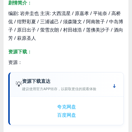
剧情简介：
编剧: 岩井圭也 主演: 大西流星 / 原嘉孝 / 平祐奈 / 高桥
侃 / 绀野彩夏 / 三浦诚己 / 须森隆文 / 阿南敦子 / 中岛博
子 / 原日出子 / 萤雪次朗 / 村田雄浩 / 莲佛美沙子 / 酒向
芳 / 萩原圣人
资源下载：
资源：
资源下载直达
💡
建议使用官方APP转存，以获取更佳的观看体验
夸克网盘
百度网盘