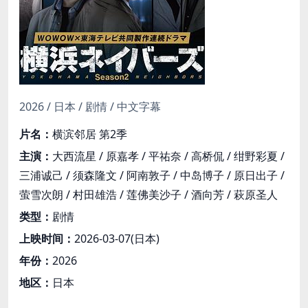
2026 / 日本 / 剧情 / 中文字幕
片名：
横滨邻居 第2季
主演：
大西流星 / 原嘉孝 / 平祐奈 / 高桥侃 / 绀野彩夏 /
三浦诚己 / 须森隆文 / 阿南敦子 / 中岛博子 / 原日出子 /
萤雪次朗 / 村田雄浩 / 莲佛美沙子 / 酒向芳 / 萩原圣人
类型：
剧情
上映时间：
2026-03-07(日本)
年份：
2026
地区：
日本