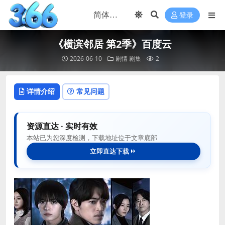
登录
《横滨邻居 第2季》百度云
2026-06-10
剧情
剧集
2
详情介绍
常见问题
资源直达 · 实时有效
本站已为您深度检测，下载地址位于文章底部
立即直达下载