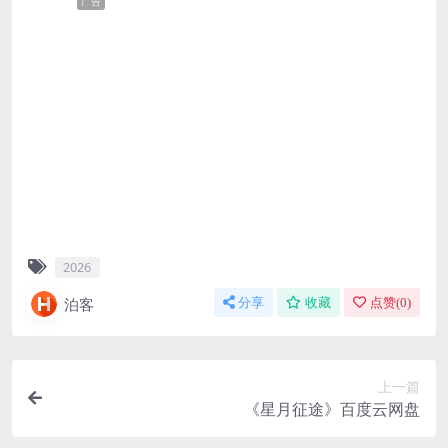
广告
2026
泊客
分享
收藏
点赞(
0
)
上一篇
《星月征途》百度云网盘