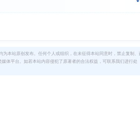
均为本站原创发布。任何个人或组织，在未征得本站同意时，禁止复制、
类媒体平台。如若本站内容侵犯了原著者的合法权益，可联系我们进行处