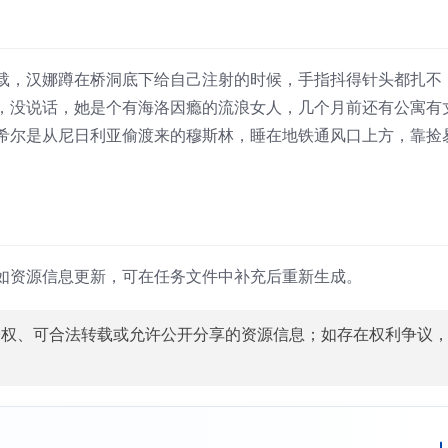
载，汉娜蹲在桥洞底下给自己注射的时候，手指抖得针头都扎不
，没说话，她是个有海洛因瘾的流浪女人，几个月前还有公寓有
希尔是从尼日利亚偷渡来的穆斯林，睡在地铁通风口上方，靠捡
如资源信息更新，可在任务文件中补充后重新生成。
授权、可合法转载或允许公开分享的资源信息；如存在权利争议