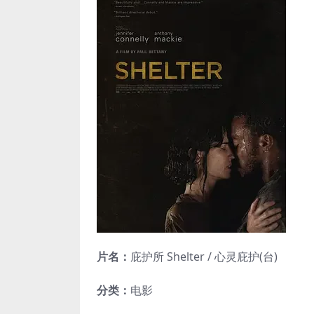
片名：
庇护所 Shelter / 心灵庇护(台)
分类：
电影