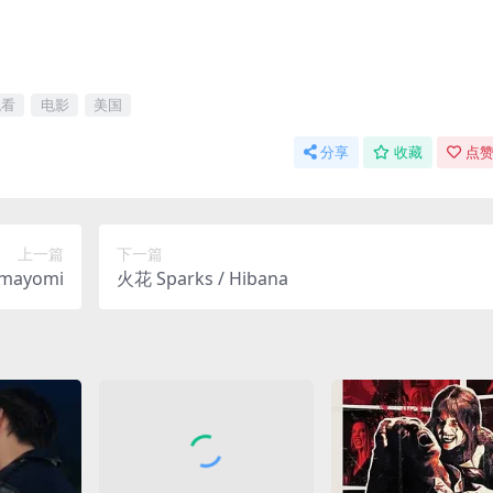
观看
电影
美国
分享
收藏
点赞
上一篇
下一篇
mayomi
火花 Sparks / Hibana