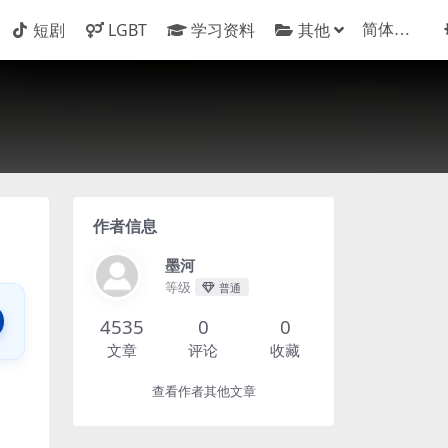
短剧
LGBT
学习资料
其他
作者信息
墨河
等级
普通
4535
0
0
文章
评论
收藏
查看作者其他文章