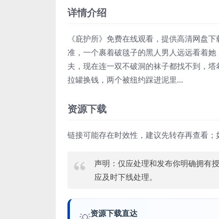
详情介绍
《庇护所》免费在线观看，提供高清网盘下
准，一个裹着破毯子的黑人男人远远看着她
夫，现在连一双不破洞的袜子都找不到，塔
拉罐换钱，两个被纽约踩进泥里…
资源下载
链接可能存在时效性，建议先转存再查看；
声明：仅应处理和发布你明确拥有
应及时下线处理。
资源下载直达
💡