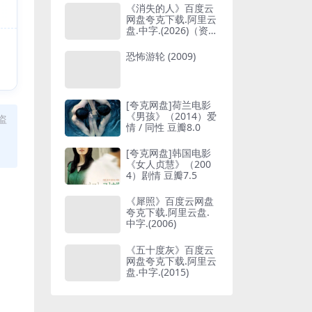
《消失的人》百度云
网盘夸克下载.阿里云
盘.中字.(2026)（资源
分享）
恐怖游轮 (2009)
[夸克网盘]荷兰电影
《男孩》（2014）爱
盗
情 / 同性 豆瓣8.0
[夸克网盘]韩国电影
《女人贞慧》（200
4）剧情 豆瓣7.5
《犀照》百度云网盘
夸克下载.阿里云盘.
中字.(2006)
《五十度灰》百度云
网盘夸克下载.阿里云
盘.中字.(2015)