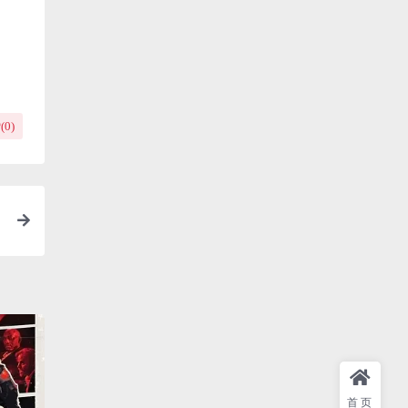
(
0
)
首页